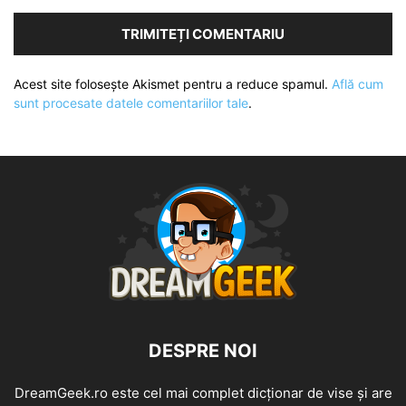
Acest site folosește Akismet pentru a reduce spamul.
Află cum
sunt procesate datele comentariilor tale
.
DESPRE NOI
DreamGeek.ro este cel mai complet dicționar de vise și are