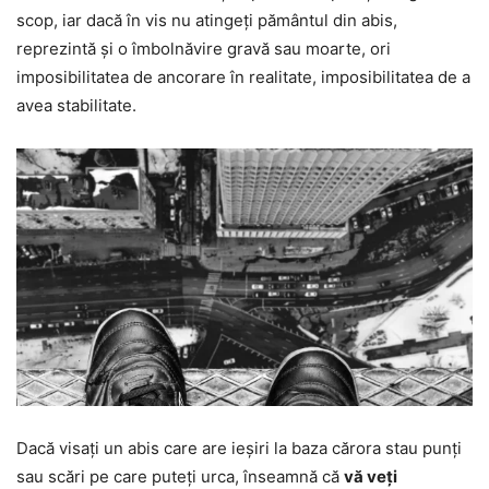
scop, iar dacă în vis nu atingeți pământul din abis,
reprezintă și o îmbolnăvire gravă sau moarte, ori
imposibilitatea de ancorare în realitate, imposibilitatea de a
avea stabilitate.
Dacă visați un abis care are ieșiri la baza cărora stau punți
sau scări pe care puteți urca, înseamnă că
vă veți