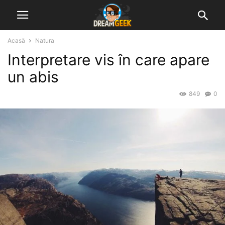
Acasă
Natura
Interpretare vis în care apare
un abis
849
0