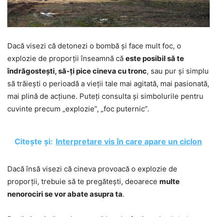
Dacă visezi că detonezi o bombă și face mult foc, o
explozie de proporții înseamnă că
este posibil să te
îndrăgostești, să-ți pice cineva cu tronc
, sau pur și simplu
să trăiești o perioadă a vieții tale mai agitată, mai pasionată,
mai plină de acțiune. Puteți consulta și simbolurile pentru
cuvinte precum „explozie”, „foc puternic”.
Citește și:
Interpretare vis în care apare un ciclon
Dacă însă visezi că cineva provoacă o explozie de
proporții, trebuie să te pregătești, deoarece
multe
nenorociri se vor abate asupra ta
.