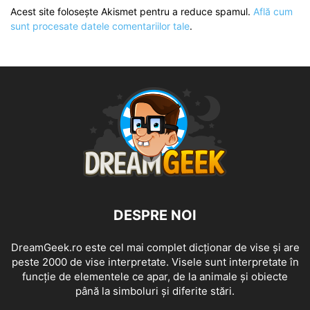
Acest site folosește Akismet pentru a reduce spamul.
Află cum
sunt procesate datele comentariilor tale
.
DESPRE NOI
DreamGeek.ro este cel mai complet dicționar de vise și are
peste 2000 de vise interpretate. Visele sunt interpretate în
funcție de elementele ce apar, de la animale și obiecte
până la simboluri și diferite stări.