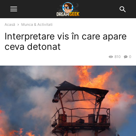
Acasă
Munca & Activitati
Interpretare vis în care apare
ceva detonat
810
0