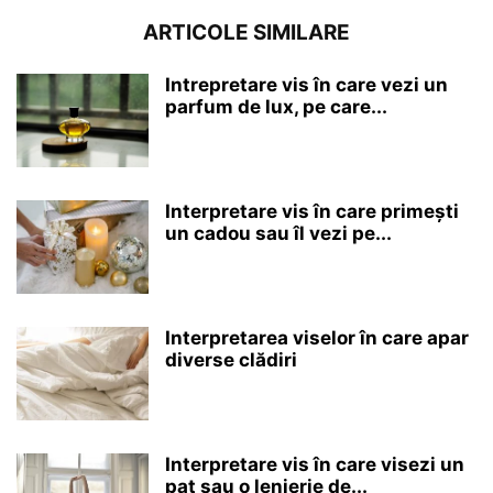
ARTICOLE SIMILARE
Intrepretare vis în care vezi un
parfum de lux, pe care...
Interpretare vis în care primești
un cadou sau îl vezi pe...
Interpretarea viselor în care apar
diverse clădiri
Interpretare vis în care visezi un
pat sau o lenjerie de...