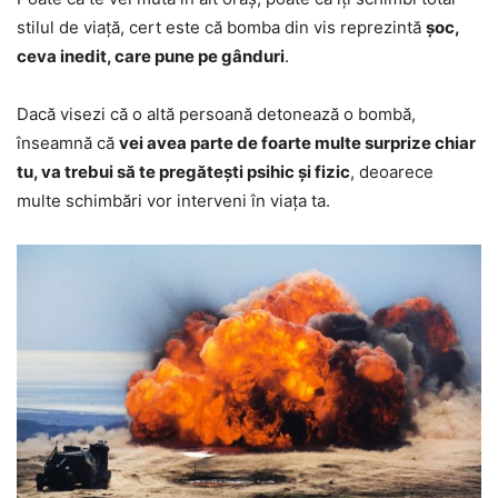
stilul de viață, cert este că bomba din vis reprezintă
șoc,
ceva inedit, care pune pe gânduri
.
Dacă visezi că o altă persoană detonează o bombă,
înseamnă că
vei avea parte de foarte multe surprize chiar
tu, va trebui să te pregătești psihic și fizic
, deoarece
multe schimbări vor interveni în viața ta.