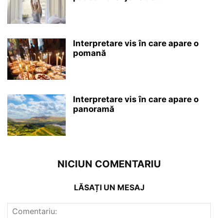
Interpretare vis în care apare o
pomană
Interpretare vis în care apare o
panoramă
NICIUN COMENTARIU
LĂSAȚI UN MESAJ