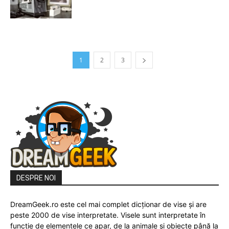
1
2
3
DESPRE NOI
DreamGeek.ro este cel mai complet dicționar de vise și are
peste 2000 de vise interpretate. Visele sunt interpretate în
funcție de elementele ce apar, de la animale și obiecte până la