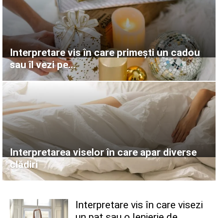
Interpretare vis în care primești un cadou
sau îl vezi pe...
Interpretarea viselor în care apar diverse
clădiri
Interpretare vis în care visezi
un pat sau o lenjerie de...