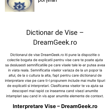
porțelan
Dictionar de Vise –
DreamGeek.ro
Dictionarul de vise DreamGeek.ro iti pune la dispozitie o
colectie bogata de explicatii pentru vise care te poate ajuta
sa deslusesti semnificatiile pe care visele tale le-ar putea avea
in viata reala. Semnificatia viselor variaza de la un popor la
altul, de la o cultura la alta, fapt pentru care dictionarul de
interpretare vise pe care ti-l propunem include mai multe tipuri
de explicatii si interpretari. Clasificarea viselor te va ajuta sa
descoperi mai rapid ce inseamna cand visezi anumite
intamplari sau cand in vis apar anumite elemente de context.
Interpretare Vise – DreamGeek.ro