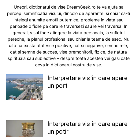
Uneori, dictionarul de vise DreamGeek.ro te va ajuta sa
percepi semnificatia visului, dincolo de aparente, si chiar sa-ti
intelegi anumite emotii puternice, probleme in viata sau
perioade dificile pe care le traversezi sau le vei traversa. In
general, visul face atingere la viata personala, la sufletul
pereche, la planul profesional sau chiar la teama de esec. Nu
uita ca exista atat vise pozitive, cat si negative, semne rele,
cat si semne de succes, vise premonitorii, fizice, de natura
spirituala sau subiective – despre toate acestea vei gasi cate
ceva in dictionarul nostru de vise.
Interpretare vis în care apare
un port
Interpretare vis în care apare
un potir