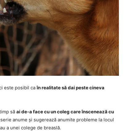
i este posibil ca
în realitate să dai peste cineva
 timp să
ai de-a face cu un coleg care înscenează cu
serie anume și sugerează anumite probleme la locul
au a unei colege de breaslă.