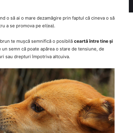
nd o să ai o mare dezamăgire prin faptul că cineva o să
ru a se promova pe el(ea).
 brun te mușcă semnifică o posibilă
ceartă între tine și
te un semn că poate apărea o stare de tensiune, de
ri sau drepturi împotriva altcuiva.