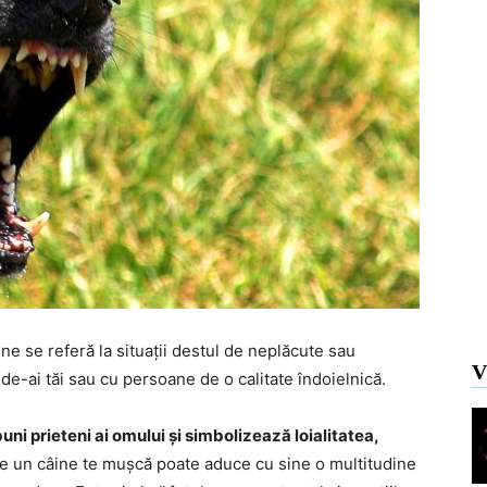
ne se referă la situații destul de neplăcute sau
V
de-ai tăi sau cu persoane de o calitate îndoielnică.
buni prieteni ai omului și simbolizează loialitatea,
care un câine te mușcă poate aduce cu sine o multitudine