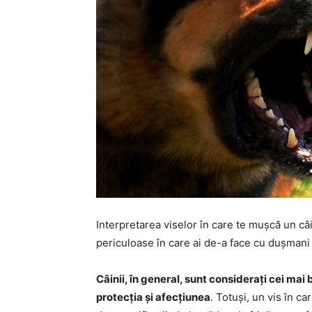
Interpretarea viselor în care te mușcă un câi
periculoase în care ai de-a face cu dușmani 
Câinii, în general, sunt considerați cei mai 
protecția și afecțiunea
. Totuși, un vis în 