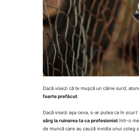
Dacă visezi că te mușcă un câine surd, atunc
foarte prefăcut
.
Dacă visezi așa ceva, s-ar putea ca în scurt
sârg la ruinarea ta ca profesionist
într-o me
de muncă care au cauză invidia unui coleg s