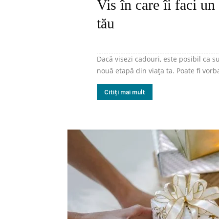
Vis în care îi faci u
tău
Dacă visezi cadouri, este posibil ca 
nouă etapă din viața ta. Poate fi vorb
Citiți mai mult