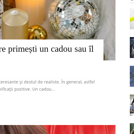
are primești un cadou sau îl
eresante și destul de realiste. În general, astfel
icații pozitive. Un cadou...