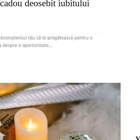
n cadou deosebit iubitului
subconștientul tău să te pregătească pentru o
a despre o oportunitate...
V