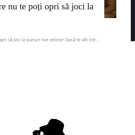
re nu te poți opri să joci la
i să joci la pariuri live online? Dacă te afli într-