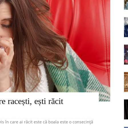
e racești, ești răcit
s în care ai răcit este că boala este o consecință