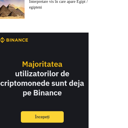
Interpretare vis în care apare Egipt /
egipteni