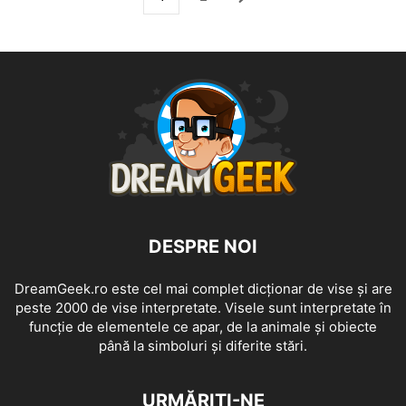
DESPRE NOI
DreamGeek.ro este cel mai complet dicționar de vise și are
peste 2000 de vise interpretate. Visele sunt interpretate în
funcție de elementele ce apar, de la animale și obiecte
până la simboluri și diferite stări.
URMĂRIȚI-NE