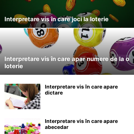
Interpretare vis în care joci la loterie
Interpretare vis în care apar numere de la o
loterie
Interpretare vis în care apare
dictare
Interpretare vis în care apare
abecedar