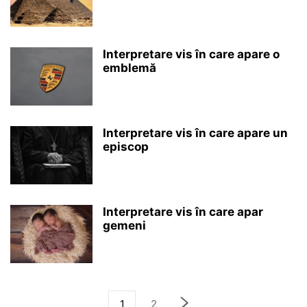
Interpretare vis în care apare o
emblemă
Interpretare vis în care apare un
episcop
Interpretare vis în care apar
gemeni
1
2