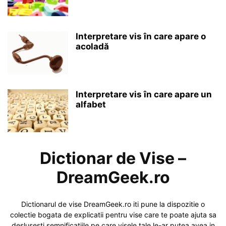
Interpretare vis în care apare o
acoladă
Interpretare vis în care apare un
alfabet
Dictionar de Vise –
DreamGeek.ro
Dictionarul de vise DreamGeek.ro iti pune la dispozitie o
colectie bogata de explicatii pentru vise care te poate ajuta sa
deslusesti semnificatiile pe care visele tale le-ar putea avea in