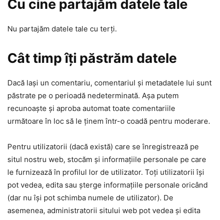
Cu cine partajăm datele tale
Nu partajăm datele tale cu terți.
Cât timp îți păstrăm datele
Dacă lași un comentariu, comentariul și metadatele lui sunt
păstrate pe o perioadă nedeterminată. Așa putem
recunoaște și aproba automat toate comentariile
următoare în loc să le ținem într-o coadă pentru moderare.
Pentru utilizatorii (dacă există) care se înregistrează pe
situl nostru web, stocăm și informațiile personale pe care
le furnizează în profilul lor de utilizator. Toți utilizatorii își
pot vedea, edita sau șterge informațiile personale oricând
(dar nu își pot schimba numele de utilizator). De
asemenea, administratorii sitului web pot vedea și edita