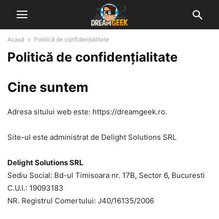
Acasă
Politică de confidențialitate
Politică de confidențialitate
Cine suntem
Adresa sitului web este: https://dreamgeek.ro.
Site-ul este administrat de Delight Solutions SRL
Delight Solutions SRL
Sediu Social: Bd-ul Timisoara nr. 17B, Sector 6, Bucuresti
C.U.I.: 19093183
NR. Registrul Comertului: J40/16135/2006