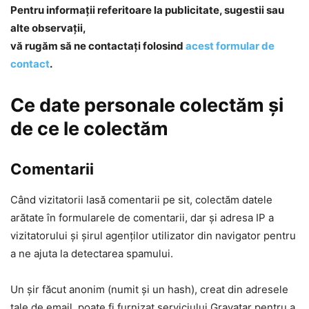
Pentru informaţii referitoare la publicitate, sugestii sau
alte observații,
vă rugăm să ne contactați folosind
acest formular de
contact
.
Ce date personale colectăm și
de ce le colectăm
Comentarii
Când vizitatorii lasă comentarii pe sit, colectăm datele
arătate în formularele de comentarii, dar și adresa IP a
vizitatorului și șirul agenților utilizator din navigator pentru
a ne ajuta la detectarea spamului.
Un șir făcut anonim (numit și un hash), creat din adresele
tale de email, poate fi furnizat serviciului Gravatar pentru a