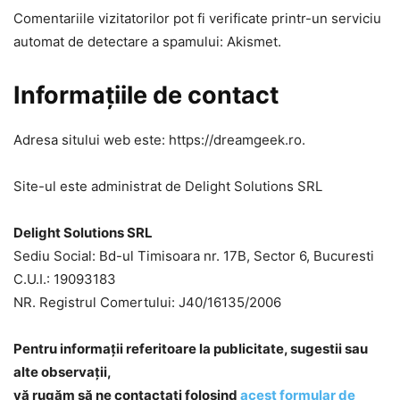
Comentariile vizitatorilor pot fi verificate printr-un serviciu
automat de detectare a spamului: Akismet.
Informațiile de contact
Adresa sitului web este: https://dreamgeek.ro.
Site-ul este administrat de Delight Solutions SRL
Delight Solutions SRL
Sediu Social: Bd-ul Timisoara nr. 17B, Sector 6, Bucuresti
C.U.I.: 19093183
NR. Registrul Comertului: J40/16135/2006
Pentru informaţii referitoare la publicitate, sugestii sau
alte observații,
vă rugăm să ne contactați folosind
acest formular de