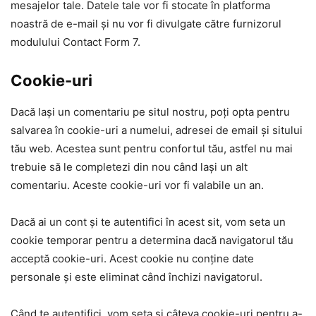
mesajelor tale. Datele tale vor fi stocate în platforma
noastră de e-mail și nu vor fi divulgate către furnizorul
modulului Contact Form 7.
Cookie-uri
Dacă lași un comentariu pe situl nostru, poți opta pentru
salvarea în cookie-uri a numelui, adresei de email și sitului
tău web. Acestea sunt pentru confortul tău, astfel nu mai
trebuie să le completezi din nou când lași un alt
comentariu. Aceste cookie-uri vor fi valabile un an.
Dacă ai un cont și te autentifici în acest sit, vom seta un
cookie temporar pentru a determina dacă navigatorul tău
acceptă cookie-uri. Acest cookie nu conține date
personale și este eliminat când închizi navigatorul.
Când te autentifici, vom seta și câteva cookie-uri pentru a-