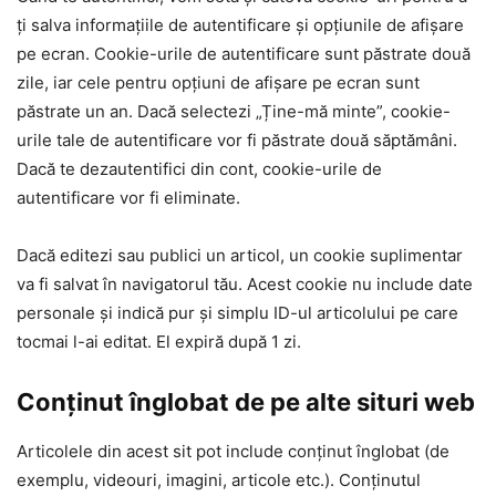
ți salva informațiile de autentificare și opțiunile de afișare
pe ecran. Cookie-urile de autentificare sunt păstrate două
zile, iar cele pentru opțiuni de afișare pe ecran sunt
păstrate un an. Dacă selectezi „Ține-mă minte”, cookie-
urile tale de autentificare vor fi păstrate două săptămâni.
Dacă te dezautentifici din cont, cookie-urile de
autentificare vor fi eliminate.
Dacă editezi sau publici un articol, un cookie suplimentar
va fi salvat în navigatorul tău. Acest cookie nu include date
personale și indică pur și simplu ID-ul articolului pe care
tocmai l-ai editat. El expiră după 1 zi.
Conținut înglobat de pe alte situri web
Articolele din acest sit pot include conținut înglobat (de
exemplu, videouri, imagini, articole etc.). Conținutul