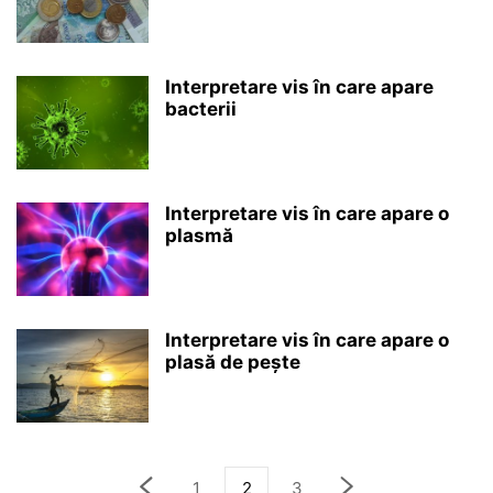
Interpretare vis în care apare
bacterii
Interpretare vis în care apare o
plasmă
Interpretare vis în care apare o
plasă de pește
1
2
3