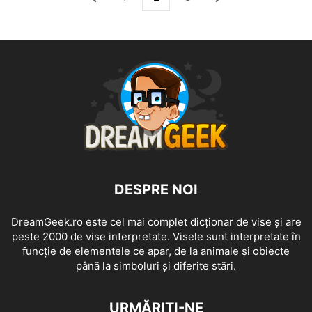
DESPRE NOI
DreamGeek.ro este cel mai complet dicționar de vise și are
peste 2000 de vise interpretate. Visele sunt interpretate în
funcție de elementele ce apar, de la animale și obiecte
până la simboluri și diferite stări.
URMĂRIȚI-NE