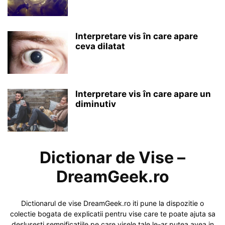
Interpretare vis în care apare
ceva dilatat
Interpretare vis în care apare un
diminutiv
Dictionar de Vise –
DreamGeek.ro
Dictionarul de vise DreamGeek.ro iti pune la dispozitie o
colectie bogata de explicatii pentru vise care te poate ajuta sa
deslusesti semnificatiile pe care visele tale le-ar putea avea in