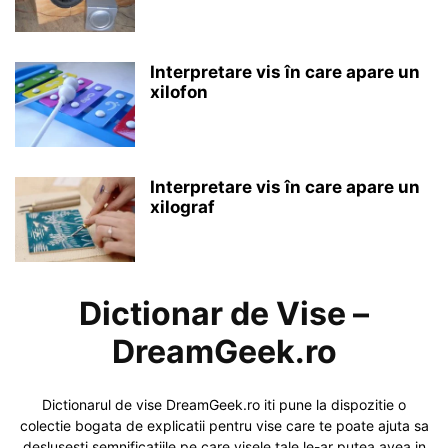
Interpretare vis în care apare un
xilofon
Interpretare vis în care apare un
xilograf
Dictionar de Vise –
DreamGeek.ro
Dictionarul de vise DreamGeek.ro iti pune la dispozitie o
colectie bogata de explicatii pentru vise care te poate ajuta sa
deslusesti semnificatiile pe care visele tale le-ar putea avea in