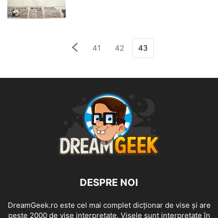
41
42
43
DESPRE NOI
DreamGeek.ro este cel mai complet dicționar de vise și are
peste 2000 de vise interpretate. Visele sunt interpretate în