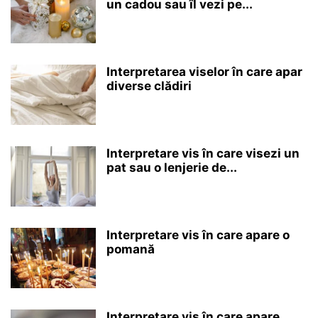
un cadou sau îl vezi pe...
Interpretarea viselor în care apar
diverse clădiri
Interpretare vis în care visezi un
pat sau o lenjerie de...
Interpretare vis în care apare o
pomană
Interpretare vis în care apare