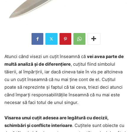
Atunci când visezi un cuțit înseamnă că
vei avea parte de
multă analiză și de diferențiere
, cuțitul fiind simbolul
tăierii, al împărțirii, iar dacă cineva taie în vis pe altcineva
cu un cuțit înseamnă că nu mai ține cont de el. Cuțitul
poate să reprezinte și faptul că tai ceva, triezi deci atunci
când împarți responsabilitățile înseamnă că nu mai este
necesar să faci totul de unul singur.
Visarea unui cuțit adesea are legătură cu decizii,
schimbări și conflicte interioare
. Cuțitele sunt obiecte cu