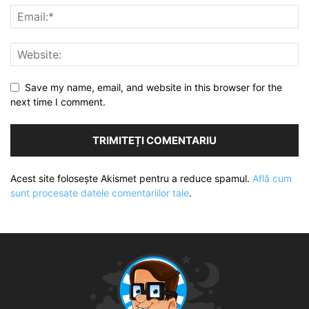
Save my name, email, and website in this browser for the
next time I comment.
Acest site folosește Akismet pentru a reduce spamul.
Află cum
sunt procesate datele comentariilor tale
.