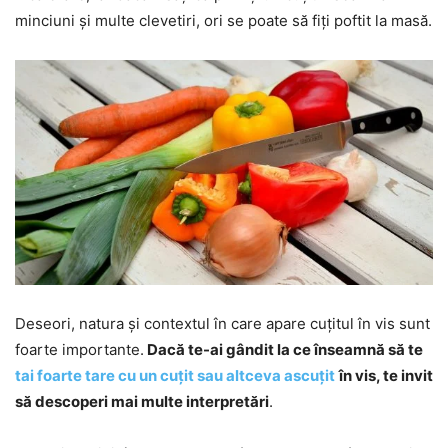
minciuni și multe clevetiri, ori se poate să fiți poftit la masă.
Deseori, natura și contextul în care apare cuțitul în vis sunt
foarte importante.
Dacă te-ai gândit la ce înseamnă să te
tai foarte tare cu un cuțit sau altceva ascuțit
în vis, te invit
să descoperi mai multe interpretări
.