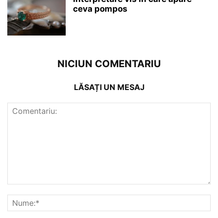
ceva pompos
NICIUN COMENTARIU
LĂSAȚI UN MESAJ