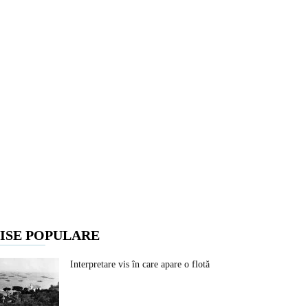
ISE POPULARE
Interpretare vis în care apare o flotă