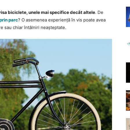
visa biciclete, unele mai specifice decât altele
. De
prin parc
? O asemenea experiență în vis poate avea
e sau chiar întâlniri neașteptate.