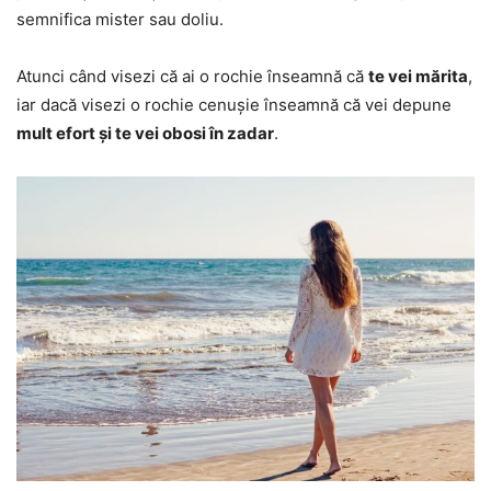
semnifica mister sau doliu.
Atunci când visezi că ai o rochie înseamnă că
te vei mărita
,
iar dacă visezi o rochie cenușie înseamnă că vei depune
mult efort și te vei obosi în zadar
.