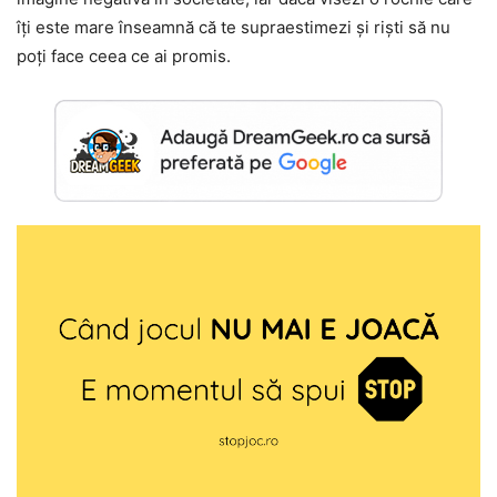
îți este mare înseamnă că te supraestimezi și riști să nu
poți face ceea ce ai promis.