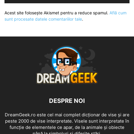
Acest site folosește Akismet pentru a reduce spamul.
Află cum
sunt procesate datele comentariilor tale
.
DESPRE NOI
DreamGeek.ro este cel mai complet dicționar de vise și are
peste 2000 de vise interpretate. Visele sunt interpretate în
funcție de elementele ce apar, de la animale și obiecte
până la simboluri și diferite stări.