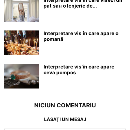
Interpretare vis în care visezi un
pat sau o lenjerie de...
Interpretare vis în care apare o
pomană
Interpretare vis în care apare
ceva pompos
NICIUN COMENTARIU
LĂSAȚI UN MESAJ