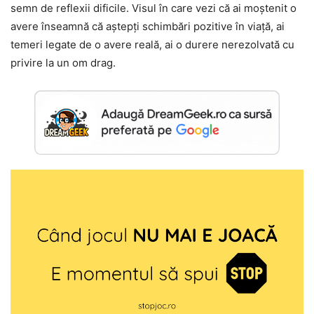
semn de reflexii dificile. Visul în care vezi că ai moștenit o
avere înseamnă că aștepți schimbări pozitive în viață, ai
temeri legate de o avere reală, ai o durere nerezolvată cu
privire la un om drag.