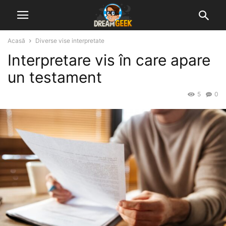
Acasă
Diverse vise interpretate
Interpretare vis în care apare
un testament
5
0