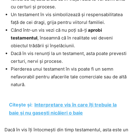
cu certuri și procese.
Un testament în vis simbolizează și respensabilitatea
față de cei dragi, grija pentru viitorul familiei.
Când într-un vis vezi că nu poți să-ți
aprobi
testamentul
, înseamnă că în realitate vei deveni
obiectul trădării și înșelăciunii.
Dacă în vis renunți la un testament, asta poate prevesti
certuri, nervi și procese.
Pierderea unui testament în vis poate fi un semn
nefavorabil pentru afacerile tale comerciale sau de altă
natură.
Citește și:
Interpretare vis în care îți trebuie la
baie și nu gasești nicăieri o baie
Dacă în vis îți întocmești din timp testamentul, asta este un