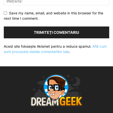
Save my name, email, and website in this browser for the
next time I comment.
Acest site folosește Akismet pentru a reduce spamul.
Află cum
sunt procesate datele comentariilor tale
.