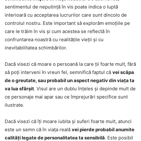
sentimentul de neputință în vis poate indica o luptă
interioară cu acceptarea lucrurilor care sunt dincolo de
controlul nostru. Este important să explorăm emoțiile pe
care le trăim în vis și cum acestea se reflectă în
confruntarea noastră cu realitățile vieții și cu
inevitabilitatea schimbărilor.
Dacă visezi că moare o persoană la care ții foarte mult, fără
să poți interveni în vreun fel, semnifică faptul că
vei scăpa
de o greutate, sau probabil un aspect negativ din viața ta
va lua sfârșit
. Visul are un dublu înțeles și depinde mult de
ce personaje mai apar sau ce împrejurări specifice sunt
ilustrate.
Dacă visezi că îți moare iubita și suferi foarte mult, atunci
este un semn că în viața reală
vei pierde probabil anumite
calități legate de personalitatea ta sensibilă
. Este posibil