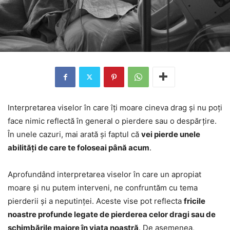
Interpretarea viselor în care îți moare cineva drag și nu poți
face nimic reflectă în general o pierdere sau o despărțire.
În unele cazuri, mai arată și faptul că
vei pierde unele
abilități de care te foloseai până acum
.
Aprofundând interpretarea viselor în care un apropiat
moare și nu putem interveni, ne confruntăm cu tema
pierderii și a neputinței. Aceste vise pot reflecta
fricile
noastre profunde legate de pierderea celor dragi sau de
schimbările majore în viața noastră
. De asemenea,