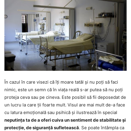
În cazul în care visezi că îți moare tatăl și nu poți să faci
nimic, este un semn că în viața reală s-ar putea să nu poți
proteja ceva sau pe cineva. Este posibil să fii deposedat de
un lucru la care ții foarte mult. Visul are mai mult de-a face
cu latura emoțională sau psihică și ilustrează în special
neputința ta de a oferi cuiva un sentiment de stabilitate și
protecție, de siguranță sufletească
. Se poate întâmpla ca