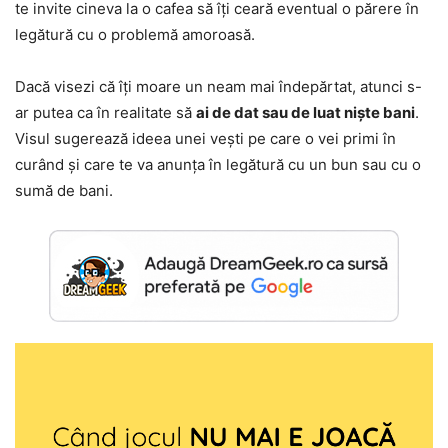
te invite cineva la o cafea să îți ceară eventual o părere în
legătură cu o problemă amoroasă.
Dacă visezi că îți moare un neam mai îndepărtat, atunci s-
ar putea ca în realitate să
ai de dat sau de luat niște bani
.
Visul sugerează ideea unei vești pe care o vei primi în
curând și care te va anunța în legătură cu un bun sau cu o
sumă de bani.