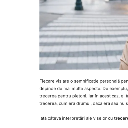
Fiecare vis are o semnificație personală pen
depinde de mai multe aspecte. De exemplu, 
trecerea pentru pietoni, iar în acest caz, ei 
trecerea, cum era drumul, dacă era sau nu s
Iată câteva interpretări ale viselor cu
trecer