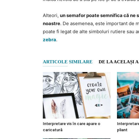
Alteori,
un semafor poate semnifica că ne sim
noastre
. De asemenea, este important de me
poate fi legat de alte simboluri rutiere sau 
zebra
.
ARTICOLE SIMILARE
DE LA ACELAȘI 
Interpretare vis în care apare o
Interpretare
caricatură
pliant