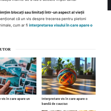
țim blocați sau limitați într-un aspect al vieții
nționat că un vis despre trecerea pentru pietoni
animale, cum ar fi
interpretarea visului în care apare o
AUTOR
 vis în care apare un
Interpretare vis în care apare o
bandă de cauciuc