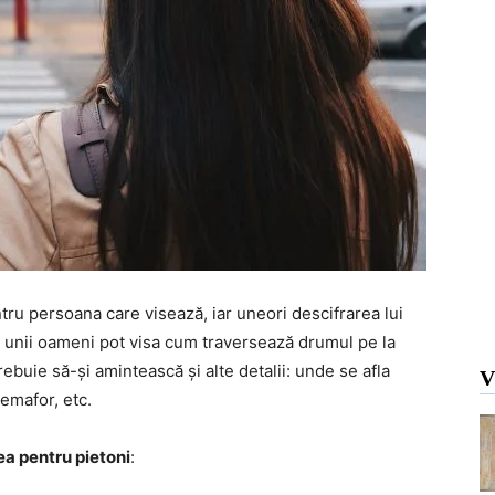
tru persoana care visează, iar uneori descifrarea lui
unii oameni pot visa cum traversează drumul pe la
trebuie să-și amintească și alte detalii: unde se afla
V
emafor, etc.
ea pentru pietoni
: