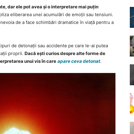
te, dar ele pot avea și o interpretare mai puțin
liza eliberarea unei acumulări de emoții sau tensiuni.
a nevoia de a face schimbări dramatice în viață pentru a
tipuri de detonații sau accidente pe care le-ai putea
ții proprii.
Dacă ești curios despre alte forme de
nterpretarea unui vis în care
apare ceva detonat
.