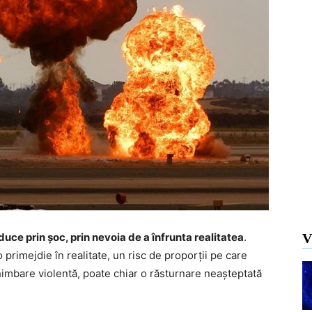
duce prin șoc, prin nevoia de a înfrunta realitatea
.
V
 primejdie în realitate, un risc de proporții pe care
himbare violentă, poate chiar o răsturnare neașteptată