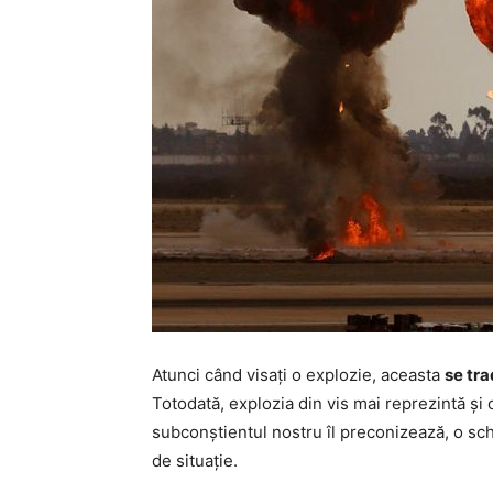
Atunci când visați o explozie, aceasta
se tra
Totodată, explozia din vis mai reprezintă și o
subconștientul nostru îl preconizează, o sc
de situație.