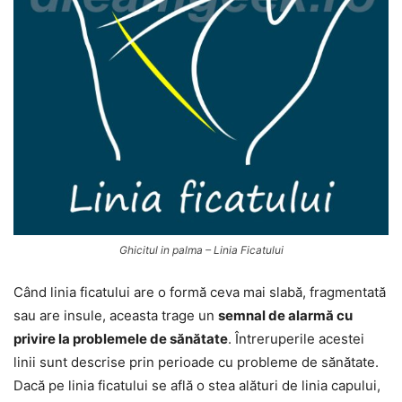
Ghicitul in palma – Linia Ficatului
Când linia ficatului are o formă ceva mai slabă, fragmentată
sau are insule, aceasta trage un
semnal de alarmă cu
privire la problemele de sănătate
. Întreruperile acestei
linii sunt descrise prin perioade cu probleme de sănătate.
Dacă pe linia ficatului se află o stea alături de linia capului,