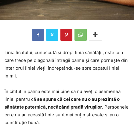
Linia ficatului, cunoscută și drept linia sănătății, este cea
care trece pe diagonală întregii palme și care pornește din
interiorul liniei vieții îndreptându-se spre capătul liniei
inimii.
În cititul în palmă este mai bine să nu aveți o asemenea
linie, pentru că
se spune că cei care nu o au prezintă o
sănătate puternică, necăzând pradă virușilor
. Persoanele
care nu au această linie sunt mai puțin stresate și au o
constituție bună.