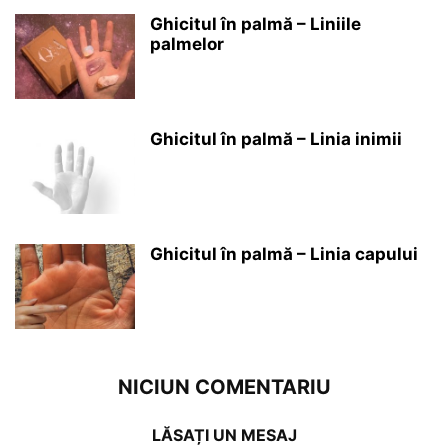
Ghicitul în palmă – Liniile
palmelor
Ghicitul în palmă – Linia inimii
Ghicitul în palmă – Linia capului
NICIUN COMENTARIU
LĂSAȚI UN MESAJ