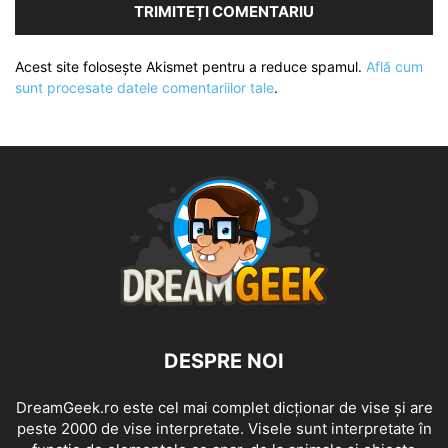
Acest site folosește Akismet pentru a reduce spamul.
Află cum
sunt procesate datele comentariilor tale
.
DESPRE NOI
DreamGeek.ro este cel mai complet dicționar de vise și are
peste 2000 de vise interpretate. Visele sunt interpretate în