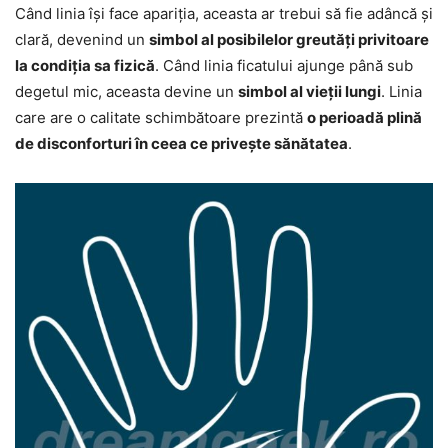
Când linia își face apariția, aceasta ar trebui să fie adâncă și
clară, devenind un
simbol al posibilelor greutăți privitoare
la condiția sa fizică
. Când linia ficatului ajunge până sub
degetul mic, aceasta devine un
simbol al vieții lungi
. Linia
care are o calitate schimbătoare prezintă
o perioadă plină
de disconforturi în ceea ce privește sănătatea
.