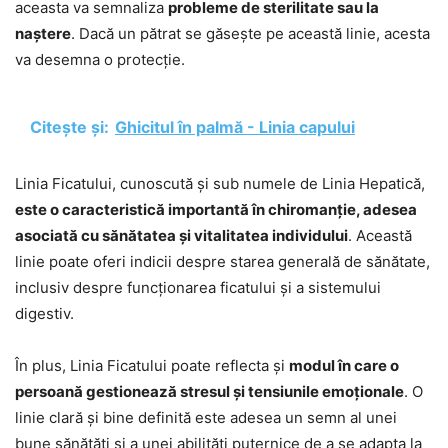
aceasta va semnaliza
probleme de sterilitate sau la
naștere
. Dacă un pătrat se găsește pe această linie, acesta
va desemna o protecție.
Citește și:
Ghicitul în palmă - Linia capului
Linia Ficatului, cunoscută și sub numele de Linia Hepatică,
este o caracteristică importantă în chiromanție, adesea
asociată cu sănătatea și vitalitatea individului
. Această
linie poate oferi indicii despre starea generală de sănătate,
inclusiv despre funcționarea ficatului și a sistemului
digestiv.
În plus, Linia Ficatului poate reflecta și
modul în care o
persoană gestionează stresul și tensiunile emoționale
. O
linie clară și bine definită este adesea un semn al unei
bune sănătăți și a unei abilități puternice de a se adapta la