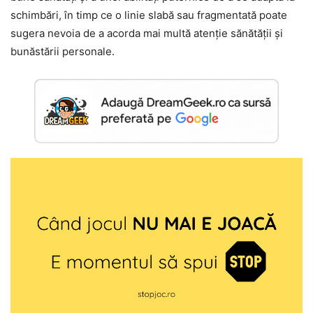
schimbări, în timp ce o linie slabă sau fragmentată poate
sugera nevoia de a acorda mai multă atenție sănătății și
bunăstării personale.