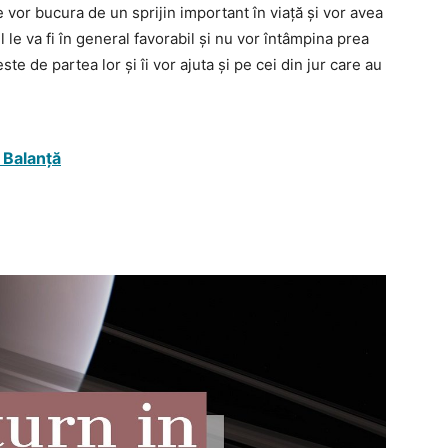
e vor bucura de un sprijin important în viață și vor avea
 le va fi în general favorabil și nu vor întâmpina prea
te de partea lor și îi vor ajuta și pe cei din jur care au
i Balanță