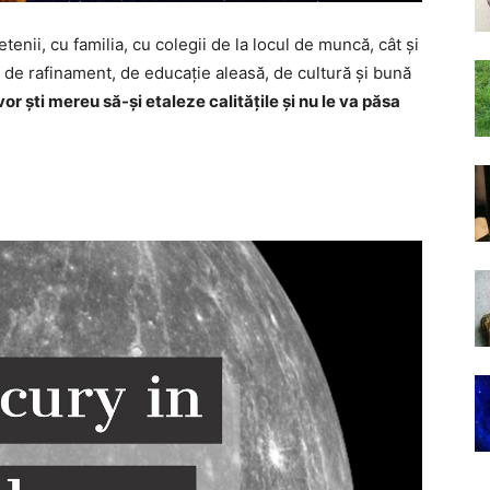
tenii, cu familia, cu colegii de la locul de muncă, cât și
 de rafinament, de educație aleasă, de cultură și bună
vor ști mereu să-și etaleze calitățile și nu le va păsa