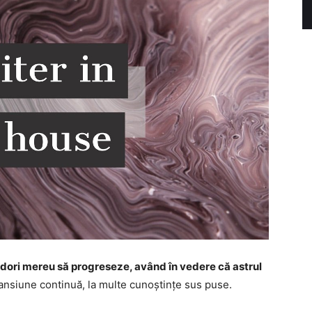
or dori mereu să progreseze, având în vedere că astrul
pansiune continuă, la multe cunoștințe sus puse.