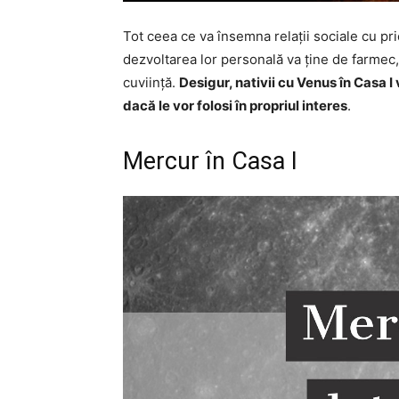
Tot ceea ce va însemna relații sociale cu prie
dezvoltarea lor personală va ține de farmec,
cuviință.
Desigur, nativii cu Venus în Casa I 
dacă le vor folosi în propriul interes
.
Mercur în Casa I