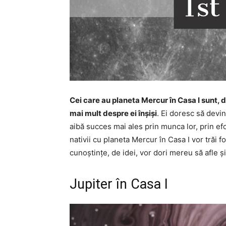
Cei care au planeta Mercur în Casa I sunt, 
mai mult despre ei înșiși
. Ei doresc să devi
aibă succes mai ales prin munca lor, prin efo
nativii cu planeta Mercur în Casa I vor trăi fo
cunoștințe, de idei, vor dori mereu să afle 
Jupiter în Casa I