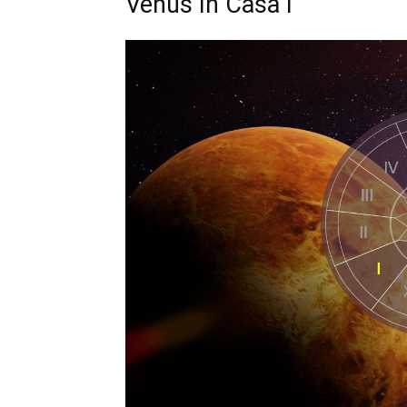
Venus în Casa I