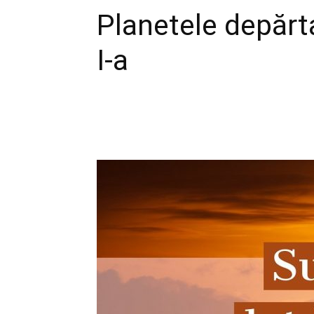
Planetele depărt
I-a