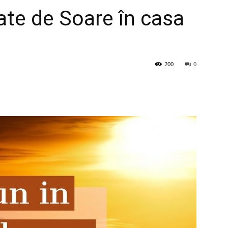
ate de Soare în casa
200
0