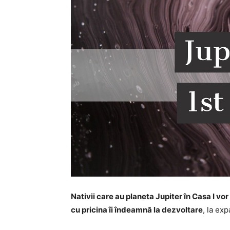
Nativii care au planeta Jupiter în Casa I v
cu pricina îi îndeamnă la dezvoltare
, la ex