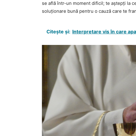
se află într-un moment dificil; te aștepți la c
soluționare bună pentru o cauză care te fr
Citește și:
Interpretare vis în care ap