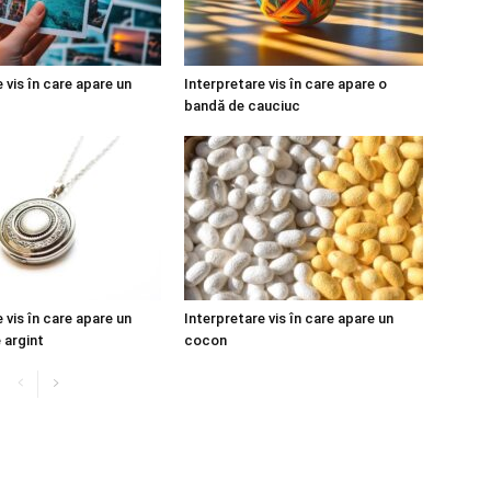
 vis în care apare un
Interpretare vis în care apare o
bandă de cauciuc
 vis în care apare un
Interpretare vis în care apare un
 argint
cocon