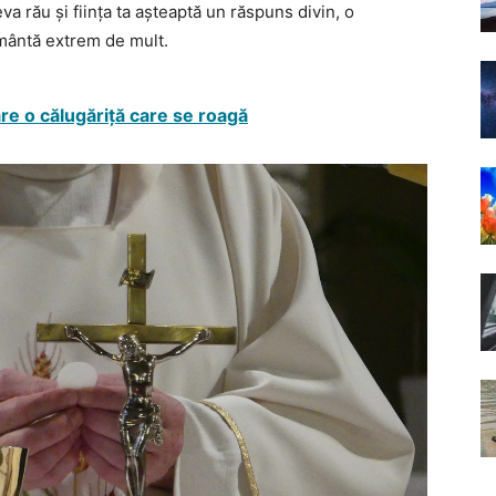
eva rău și ființa ta așteaptă un răspuns divin, o
amântă extrem de mult.
are o călugăriță care se roagă