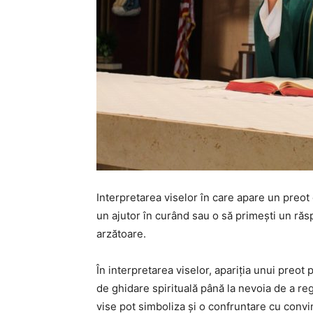
Interpretarea viselor în care apare un preot c
un ajutor în curând sau o să primești un răsp
arzătoare.
În interpretarea viselor, apariția unui preot 
de ghidare spirituală până la nevoia de a regă
vise pot simboliza și o confruntare cu conv