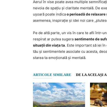
Aerul în vise poate avea multiple semnificați
nevoia de spațiu și claritate mentală. De exe
ușoară poate indica
o perioadă de relaxare ș
asemenea, inspirație și idei noi care „plutes
Pe de altă parte, un vis în care te afli într-
respirat ar putea sugera
sentimente de sufo
situații din viața ta
. Este important să iei î
tău și sentimentele asociate cu acesta, deo
starea ta emoțională și mentală.
ARTICOLE SIMILARE
DE LA ACELAȘI 