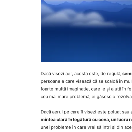
Dacă visezi aer, acesta este, de regulă,
semnu
persoanele care visează că se scaldă în mul
foarte multă imaginație, care le și ajută în fe
cea mai mare problemă, ei găsesc o rezolva
Dacă aerul pe care îl visezi este poluat sa
mintea clară în legătură cu ceva, un lucru 
unei probleme în care vrei să intri și din aces