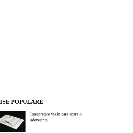
ISE POPULARE
Interpretare vis în care apare o
adeverință