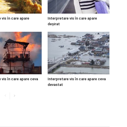
 vis în care apare
Interpretare vis în care apare
deșirat
 vis în care apare ceva
Interpretare vis în care apare ceva
devastat