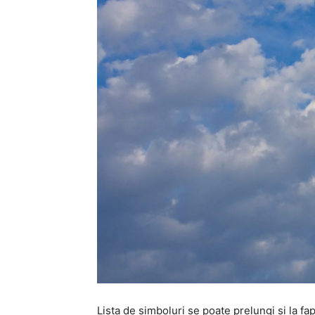
Lista de simboluri se poate prelungi și la fa