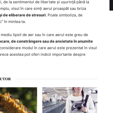
i, de la sentimentul de libertate și ușurință până la
mplu, visul în care simți aerul proaspăt sau briza
i de eliberare de stresuri
. Poate simboliza, de
c” în mintea ta.
un mediu lipsit de aer sau în care aerul este greu de
care, de constrângere sau de anxietate în anumite
n considerare modul în care aerul este prezentat în visul
arece acestea pot oferi indicii importante despre
AUTOR