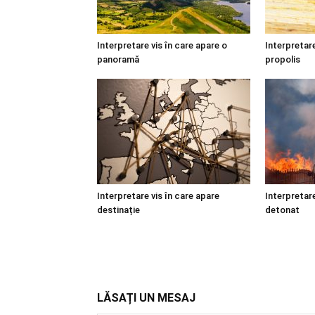
Interpretare vis în care apare o
Interpretare
panoramă
propolis
Interpretare vis în care apare
Interpretare
destinație
detonat
LĂSAȚI UN MESAJ