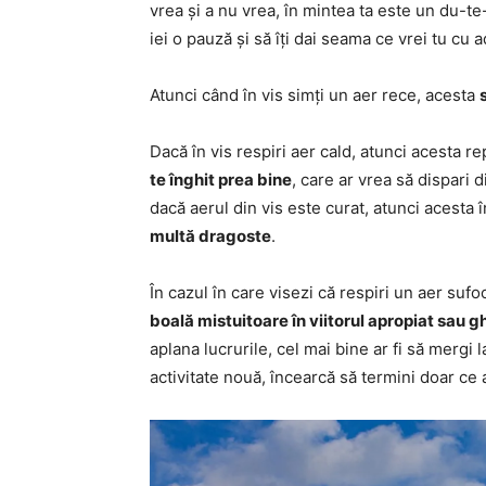
vrea și a nu vrea, în mintea ta este un du-t
iei o pauză și să îți dai seama ce vrei tu cu 
Atunci când în vis simți un aer rece, acesta
Dacă în vis respiri aer cald, atunci acesta r
te înghit prea bine
, care ar vrea să dispari d
dacă aerul din vis este curat, atunci acest
multă dragoste
.
În cazul în care visezi că respiri un aer suf
boală mistuitoare în viitorul apropiat sau 
aplana lucrurile, cel mai bine ar fi să mergi
activitate nouă, încearcă să termini doar ce 