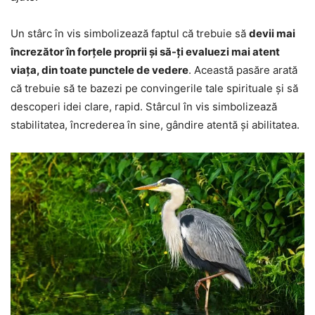
Un stârc în vis simbolizează faptul că trebuie să
devii mai
încrezător în forțele proprii și să-ți evaluezi mai atent
viața, din toate punctele de vedere
. Această pasăre arată
că trebuie să te bazezi pe convingerile tale spirituale și să
descoperi idei clare, rapid. Stârcul în vis simbolizează
stabilitatea, încrederea în sine, gândire atentă și abilitatea.