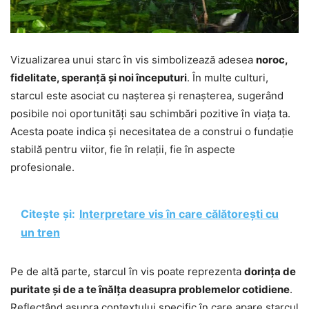
Vizualizarea unui starc în vis simbolizează adesea
noroc,
fidelitate, speranță și noi începuturi
. În multe culturi,
starcul este asociat cu nașterea și renașterea, sugerând
posibile noi oportunități sau schimbări pozitive în viața ta.
Acesta poate indica și necesitatea de a construi o fundație
stabilă pentru viitor, fie în relații, fie în aspecte
profesionale.
Citește și:
Interpretare vis în care călătorești cu
un tren
Pe de altă parte, starcul în vis poate reprezenta
dorința de
puritate și de a te înălța deasupra problemelor cotidiene
.
Reflectând asupra contextului specific în care apare starcul