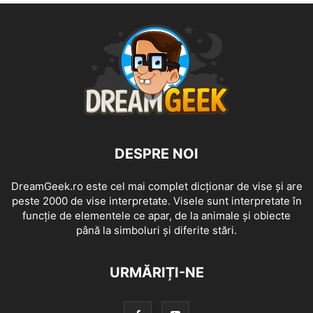
DESPRE NOI
DreamGeek.ro este cel mai complet dicționar de vise și are
peste 2000 de vise interpretate. Visele sunt interpretate în
funcție de elementele ce apar, de la animale și obiecte
până la simboluri și diferite stări.
URMĂRIȚI-NE