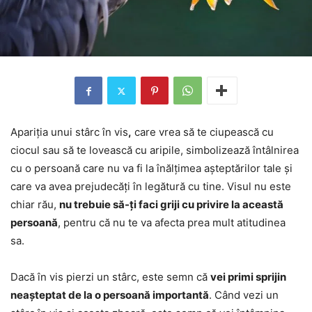
Apariția unui stârc în vis
,
care vrea să te ciupească cu
ciocul sau să te lovească cu aripile, simbolizează întâlnirea
cu o persoană care nu va fi la înălțimea așteptărilor tale și
care va avea prejudecăți în legătură cu tine. Visul nu este
chiar rău,
nu trebuie să-ți faci griji cu privire la această
persoană
, pentru că nu te va afecta prea mult atitudinea
sa.
Dacă în vis pierzi un stârc, este semn că
vei primi sprijin
neașteptat de la o persoană importantă
. Când vezi un