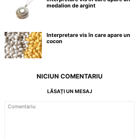
medalion de argint
Interpretare vis în care apare un
cocon
NICIUN COMENTARIU
LĂSAȚI UN MESAJ