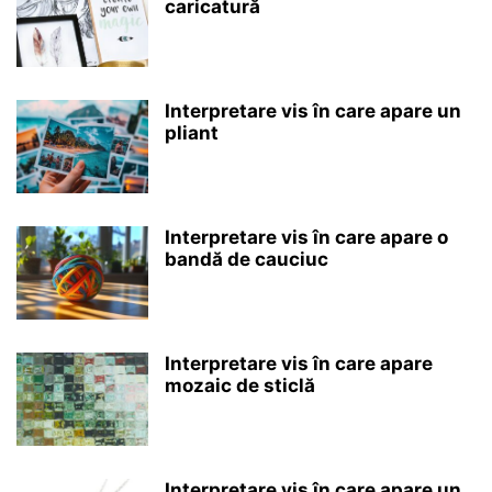
caricatură
Interpretare vis în care apare un
pliant
Interpretare vis în care apare o
bandă de cauciuc
Interpretare vis în care apare
mozaic de sticlă
Interpretare vis în care apare un