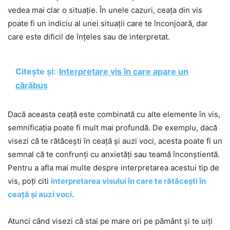
vedea mai clar o situație. În unele cazuri, ceața din vis
poate fi un indiciu al unei situații care te înconjoară, dar
care este dificil de înțeles sau de interpretat.
Citește și:
Interpretare vis în care apare un
cărăbuș
Dacă aceasta ceață este combinată cu alte elemente în vis,
semnificația poate fi mult mai profundă. De exemplu, dacă
visezi că te rătăcești în ceață și auzi voci, acesta poate fi un
semnal că te confrunți cu anxietăți sau teamă înconștientă.
Pentru a afla mai multe despre interpretarea acestui tip de
vis, poți citi
interpretarea visului în care te rătăcești în
ceață și auzi voci
.
Atunci când visezi că stai pe mare ori pe pământ și te uiți