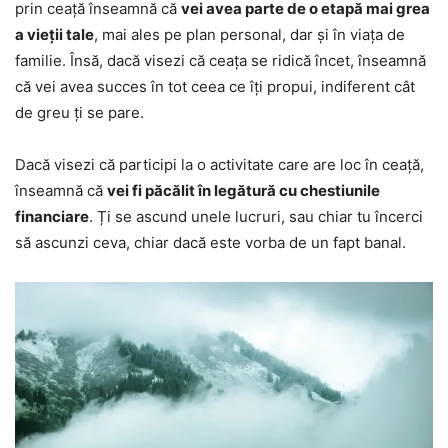
prin ceață înseamnă că
vei avea parte de o etapă mai grea
a vieții tale
, mai ales pe plan personal, dar și în viața de
familie. Însă, dacă visezi că ceața se ridică încet, înseamnă
că vei avea succes în tot ceea ce îți propui, indiferent cât
de greu ți se pare.
Dacă visezi că participi la o activitate care are loc în ceață,
înseamnă că
vei fi păcălit în legătură cu chestiunile
financiare
. Ți se ascund unele lucruri, sau chiar tu încerci
să ascunzi ceva, chiar dacă este vorba de un fapt banal.