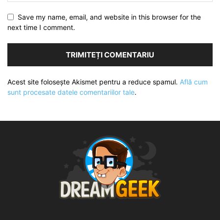
Save my name, email, and website in this browser for the
next time I comment.
Acest site folosește Akismet pentru a reduce spamul.
Află cum
sunt procesate datele comentariilor tale
.