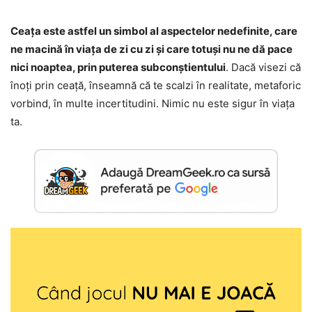
Ceața este astfel un simbol al aspectelor nedefinite, care
ne macină în viața de zi cu zi și care totuși nu ne dă pace
nici noaptea, prin puterea subconștientului
. Dacă visezi că
înoți prin ceață, înseamnă că te scalzi în realitate, metaforic
vorbind, în multe incertitudini. Nimic nu este sigur în viața
ta.