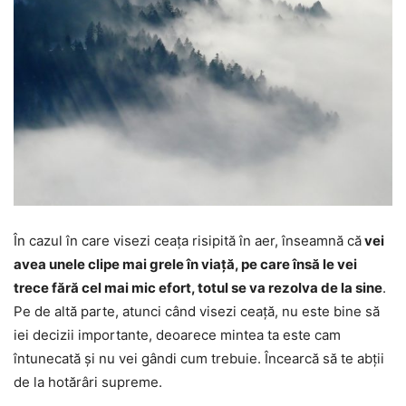
În cazul în care visezi ceața risipită în aer, înseamnă că
vei
avea unele clipe mai grele în viață, pe care însă le vei
trece fără cel mai mic efort, totul se va rezolva de la sine
.
Pe de altă parte, atunci când visezi ceață, nu este bine să
iei decizii importante, deoarece mintea ta este cam
întunecată și nu vei gândi cum trebuie. Încearcă să te abții
de la hotărâri supreme.