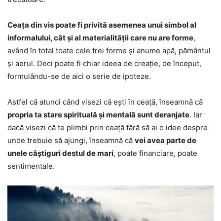
Ceața din vis poate fi privită asemenea unui simbol al
informalului, cât și al materialității care nu are forme
,
având în total toate cele trei forme și anume apă, pământul
și aerul. Deci poate fi chiar ideea de creație, de început,
formulându-se de aici o serie de ipoteze.
Astfel că atunci când visezi că ești în ceață, înseamnă că
propria ta stare spirituală și mentală sunt deranjate
. Iar
dacă visezi că te plimbi prin ceață fără să ai o idee despre
unde trebuie să ajungi, înseamnă că
vei avea parte de
unele câștiguri destul de mari
, poate financiare, poate
sentimentale.