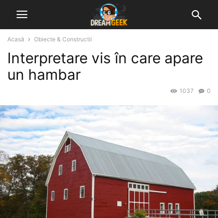
Acasă
Obiecte & Constructii
Interpretare vis în care apare
un hambar
1037
0