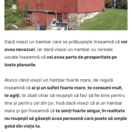
Dacă visezi un hambar care se prăbușește înseamnă că
vei
avea necazuri
, iar dacă visezi un hambar cu cereale
uscate înseamnă că
vei avea parte de prosperitate pe
toate planurile
.
Atunci când visezi un hambar foarte mare, de regulă
înseamnă că
ai și un suflet foarte mare, te consumi mult,
te agiți
, te zbati chiar să reușești să faci să fie bine pentru
tine și pentru cei din jur, însă dacă visezi că ai un hambar
mare și gol înseamnă că
te simți foarte singur, în realitate
nu reușești să găsești acea persoană care poate să umple
golul din viața ta
.