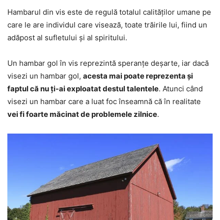
Hambarul din vis este de regulă totalul calităților umane pe
care le are individul care visează, toate trăirile lui, fiind un
adăpost al sufletului și al spiritului.
Un hambar gol în vis reprezintă speranțe deșarte, iar dacă
visezi un hambar gol,
acesta mai poate reprezenta și
faptul că nu ți-ai exploatat destul talentele
. Atunci când
visezi un hambar care a luat foc înseamnă că în realitate
vei fi foarte măcinat de problemele zilnice
.