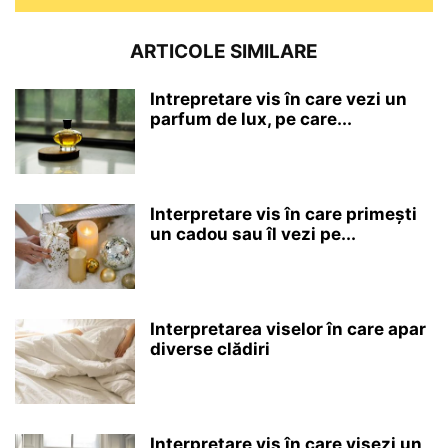
ARTICOLE SIMILARE
Intrepretare vis în care vezi un
parfum de lux, pe care...
Interpretare vis în care primești
un cadou sau îl vezi pe...
Interpretarea viselor în care apar
diverse clădiri
Interpretare vis în care visezi un