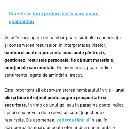
Citește și:
Interpretare vis în care apare
geamantan
Visul în care apare un hambar poate simboliza abundența
și conservarea resurselor. În interpretarea viselor,
hambarul poate reprezenta locul unde păstrezi și
gestionezi resursele personale, fie că sunt materiale,
emoționale sau mentale
. De asemenea, poate indica
sentimente legate de amintiri și trecut.
Este important să observăm starea hambarului în vis –
unul
plin și bine întreținut poate sugera prosperitate și
securitate
, în timp ce unul gol sau în paragină poate indica
lipsuri sau nevoia de a reevalua cum îți gestionezi
resursele. De asemenea,
vederea fânului
în sau în
apropierea hambarului poate oferi indicii suplimentare