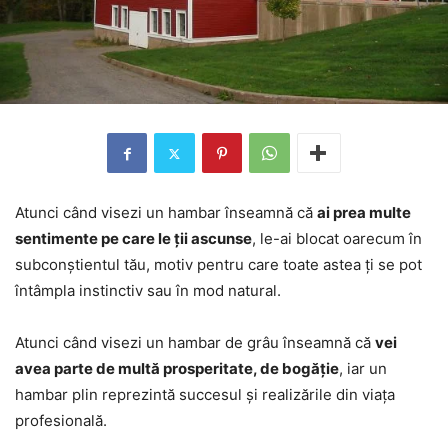
Atunci când visezi un hambar înseamnă că
ai prea multe
sentimente pe care le ții ascunse
, le-ai blocat oarecum în
subconștientul tău, motiv pentru care toate astea ți se pot
întâmpla instinctiv sau în mod natural.
Atunci când visezi un hambar de grâu înseamnă că
vei
avea parte de multă prosperitate, de bogăție
, iar un
hambar plin reprezintă succesul și realizările din viața
profesională.