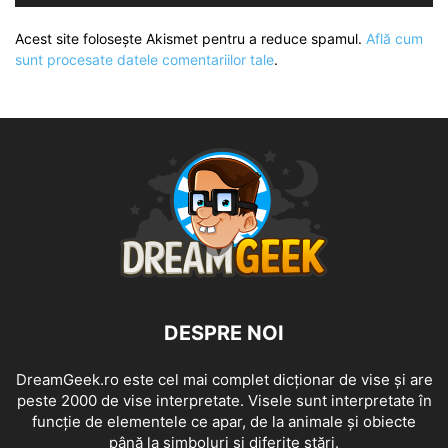
Acest site folosește Akismet pentru a reduce spamul.
Află cum
sunt procesate datele comentariilor tale
.
DESPRE NOI
DreamGeek.ro este cel mai complet dicționar de vise și are
peste 2000 de vise interpretate. Visele sunt interpretate în
funcție de elementele ce apar, de la animale și obiecte
până la simboluri și diferite stări.