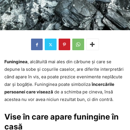
Funinginea
, alcătuită mai ales din cărbune și care se
depune la sobe și coșurile caselor, are diferite interpretări
când apare în vis, ea poate prezice evenimente neplăcute
dar și bogăție. Funinginea poate simboliza
încercările
persoanei care visează
de a schimba pe cineva, însă
acestea nu vor avea niciun rezultat bun, ci din contră.
Vise în care apare funingine în
casă