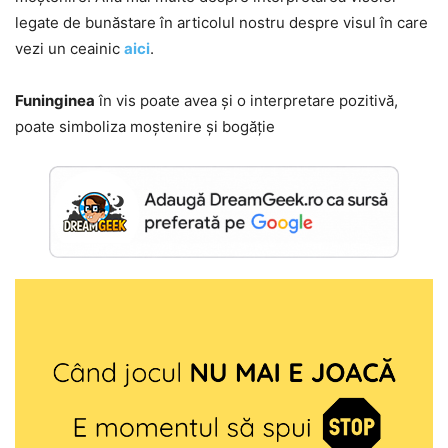
legate de bunăstare în articolul nostru despre visul în care
vezi un ceainic
aici
.
Funinginea
în vis poate avea și o interpretare pozitivă,
poate simboliza moștenire și bogăție