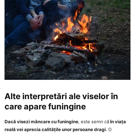
Alte interpretări ale viselor în
care apare funingine
Dacă visezi mâncare cu funingine
, este semn că
în viața
reală vei aprecia calitățile unor persoane dragi
. O