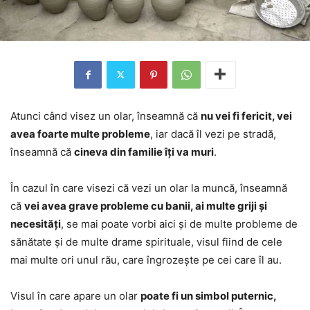
Atunci când visez un olar, înseamnă că
nu vei fi fericit, vei
avea foarte multe probleme
, iar dacă îl vezi pe stradă,
înseamnă că
cineva din familie îți va muri
.
În cazul în care visezi că vezi un olar la muncă, înseamnă
că
vei avea grave probleme cu banii, ai multe griji și
necesități
, se mai poate vorbi aici și de multe probleme de
sănătate și de multe drame spirituale, visul fiind de cele
mai multe ori unul rău, care îngrozește pe cei care îl au.
Visul în care apare un olar
poate fi un simbol puternic,