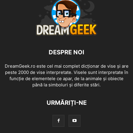
DESPRE NOI
DreamGeek.ro este cel mai complet dicționar de vise și are
peste 2000 de vise interpretate. Visele sunt interpretate în
funcție de elementele ce apar, de la animale și obiecte
până la simboluri și diferite stări.
URMĂRIȚI-NE