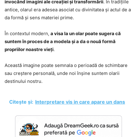
invocând imagini ale creației și transformării
. În tradițiile
antice, olarul era adesea asociat cu divinitatea și actul de a
da formă și sens materiei prime.
În contextul modern,
a visa la un olar poate sugera că
suntem în proces de a modela și a da o nouă formă
propriilor noastre vieți
.
Această imagine poate semnala o perioadă de schimbare
sau creștere personală, unde noi înșine suntem olarii
destinului nostru.
Citește și:
Interpretare vis in care apare un dans