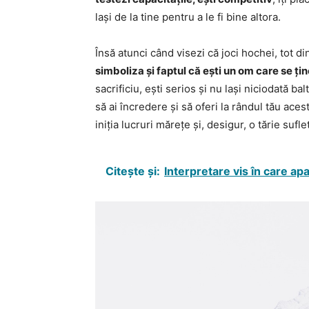
lași de la tine pentru a le fi bine altora.
Însă atunci când visezi că joci hochei, tot 
simboliza și faptul că ești un om care se 
sacrificiu, ești serios și nu lași niciodată ba
să ai încredere și să oferi la rândul tău aces
iniția lucruri mărețe și, desigur, o tărie sufl
Citește și:
Interpretare vis în care ap