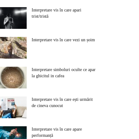
Interpretare vis în care apari
trist/tristă
Interpretare vis în care vezi un șoim
Interpretare simboluri oculte ce apar
la ghicitul in cafea
Interpretare vis în care ești urmărit
de cineva cunocut
Interpretare vis în care apare
performanță