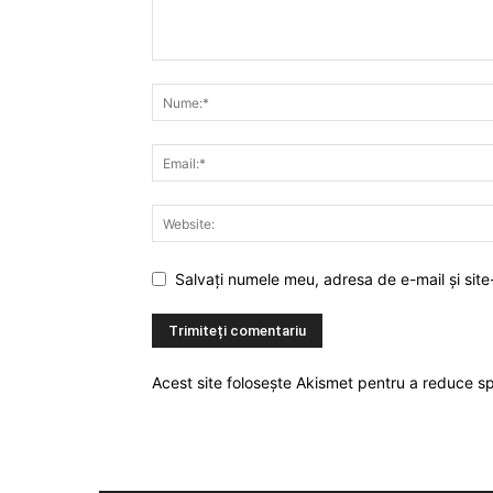
Salvați numele meu, adresa de e-mail și site
Acest site folosește Akismet pentru a reduce 