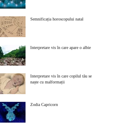
Semnificația horoscopului natal
Interpretare vis în care apare o albie
Interpretare vis în care copilul tău se
naște cu malformații
Zodia Capricorn