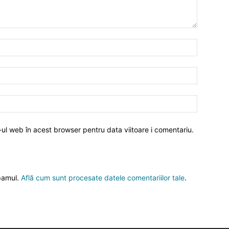
-ul web în acest browser pentru data viitoare i comentariu.
spamul.
Află cum sunt procesate datele comentariilor tale
.