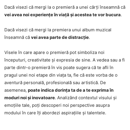
Dacă visezi că mergi la o premieră a unei cărți înseamnă că
vei avea noi experiențe în viață și acestea te vor bucura
.
Dacă visezi că mergi la premiera unui album muzical
înseamnă că
vei avea parte de distracție
.
Visele în care apare o premieră pot simboliza noi
începuturi, creativitate și expresia de sine. A vedea sau a fi
parte dintr-o premieră în vis poate sugera că te afli în
pragul unei noi etape din viața ta, fie că este vorba de o
aventură personală, profesională sau artistică. De
asemenea,
poate indica dorința ta de a te exprima în
moduri noi și inovatoare
. Analizând contextul visului și
emoțiile tale, poți descoperi noi perspective asupra
modului în care îți abordezi aspirațiile și talentele.