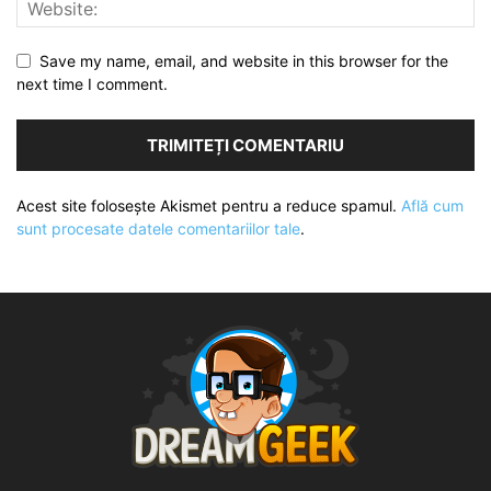
Save my name, email, and website in this browser for the
next time I comment.
Acest site folosește Akismet pentru a reduce spamul.
Află cum
sunt procesate datele comentariilor tale
.