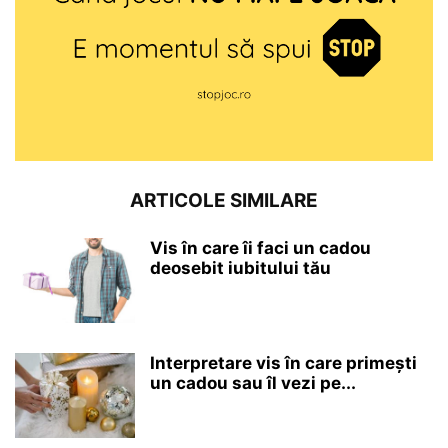
ARTICOLE SIMILARE
Vis în care îi faci un cadou
deosebit iubitului tău
Interpretare vis în care primești
un cadou sau îl vezi pe...