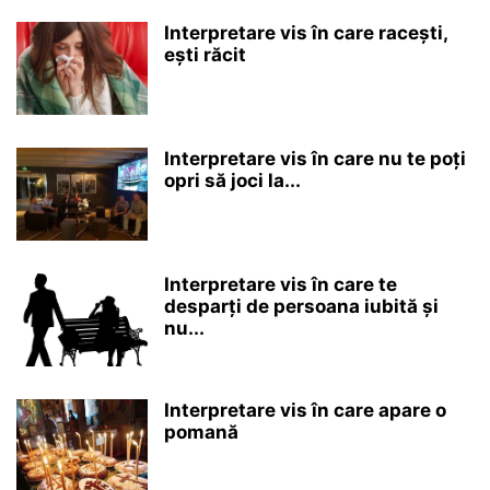
Interpretare vis în care racești,
ești răcit
Interpretare vis în care nu te poți
opri să joci la...
Interpretare vis în care te
desparți de persoana iubită și
nu...
Interpretare vis în care apare o
pomană