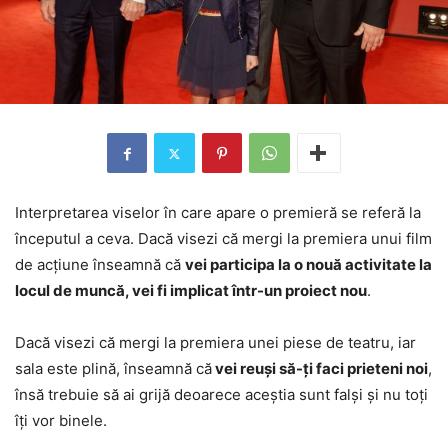
Interpretarea viselor în care apare o premieră se referă la
începutul a ceva. Dacă visezi că mergi la premiera unui film
de acțiune înseamnă că
vei participa la o nouă activitate la
locul de muncă, vei fi implicat într-un proiect nou
.
Dacă visezi că mergi la premiera unei piese de teatru, iar
sala este plină, înseamnă că
vei reuși să-ți faci prieteni noi
,
însă trebuie să ai grijă deoarece aceștia sunt falși și nu toți
îți vor binele.