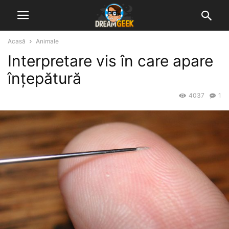
Acasă
Animale
Interpretare vis în care apare
înțepătură
4037
1