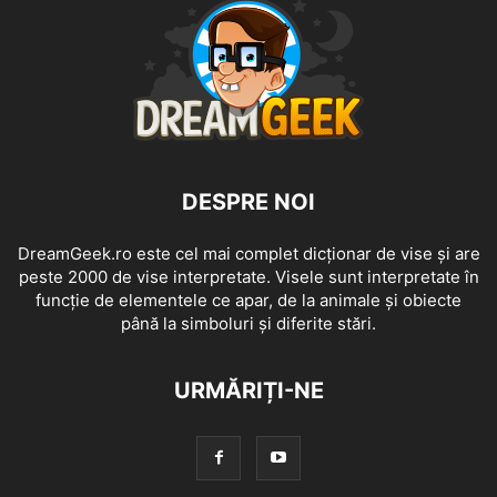
DESPRE NOI
DreamGeek.ro este cel mai complet dicționar de vise și are
peste 2000 de vise interpretate. Visele sunt interpretate în
funcție de elementele ce apar, de la animale și obiecte
până la simboluri și diferite stări.
URMĂRIȚI-NE