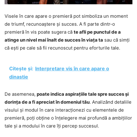
Visele în care apare o premieră pot simboliza un moment
de triumf, recunoaștere și succes. A fi parte dintr-o
premieră în vis poate sugera că
te afli pe punctul de a
atinge un nivel mai înalt de succes în viața ta
sau că simți
că ești pe cale să fii recunoscut pentru eforturile tale.
Citește și:
Interpretare vis în care apare o
dinastie
De asemenea,
poate indica aspirațiile tale spre succes și
dorința de a fi apreciat în domeniul tău
. Analizând detaliile
visului și modul în care interacționezi cu elementele de
premieră, poți obține o înțelegere mai profundă a ambițiilor
tale și a modului în care îți percep succesul.