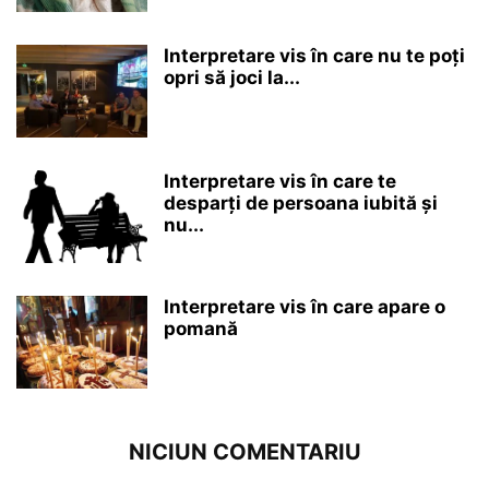
Interpretare vis în care nu te poți
opri să joci la...
Interpretare vis în care te
desparți de persoana iubită și
nu...
Interpretare vis în care apare o
pomană
NICIUN COMENTARIU