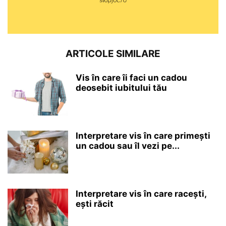
ARTICOLE SIMILARE
Vis în care îi faci un cadou
deosebit iubitului tău
Interpretare vis în care primești
un cadou sau îl vezi pe...
Interpretare vis în care racești,
ești răcit