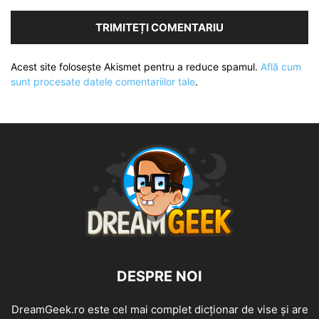
Acest site folosește Akismet pentru a reduce spamul.
Află cum
sunt procesate datele comentariilor tale
.
DESPRE NOI
DreamGeek.ro este cel mai complet dicționar de vise și are