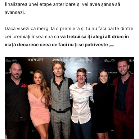
finalizarea unei etape anterioare și vei avea șansa să
avansezi.
Dacă visezi că mergi la o premieră și tu nu faci parte dintre
cei premiați înseamnă că
va trebui să îți alegi alt drum în
viață deoarece ceea ce faci nu ți se potrivește
.