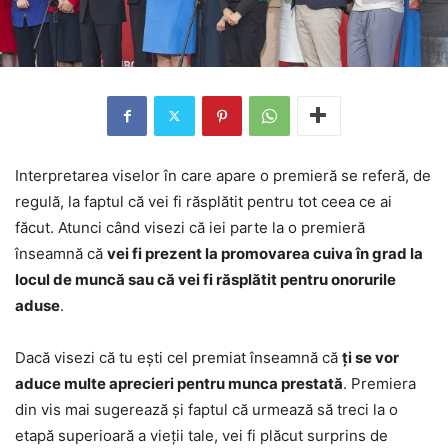
Interpretarea viselor în care apare o premieră se referă, de
regulă, la faptul că vei fi răsplătit pentru tot ceea ce ai
făcut. Atunci când visezi că iei parte la o premieră
înseamnă că
vei fi prezent la promovarea cuiva în grad la
locul de muncă sau că vei fi răsplătit pentru onorurile
aduse
.
Dacă visezi că tu ești cel premiat înseamnă că
ți se vor
aduce multe aprecieri pentru munca prestată
. Premiera
din vis mai sugerează și faptul că urmează să treci la o
etapă superioară a vieții tale, vei fi plăcut surprins de