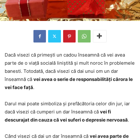
Dacă visezi că primești un cadou înseamnă că vei avea
parte de o viață socială liniștită și mult noroc în problemele
banesti. Totodată, dacă visezi că dai unui om un dar
înseamnă că
vei avea o serie de responsabilități cărora le
vei face față
.
Darul mai poate simboliza și prefăcătoria celor din jur, iar
dacă visezi că cumperi un dar înseamnă că
vei fi
descurajat din cauza că vei suferi o depresie nervoasă
.
Când visezi că dai un dar înseamnă că
vei avea parte de