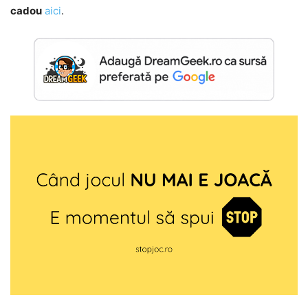
cadou
aici
.