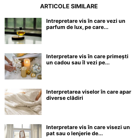
ARTICOLE SIMILARE
Intrepretare vis în care vezi un
parfum de lux, pe care...
Interpretare vis în care primești
un cadou sau îl vezi pe...
Interpretarea viselor în care apar
diverse clădiri
Interpretare vis în care visezi un
pat sau o lenjerie de...