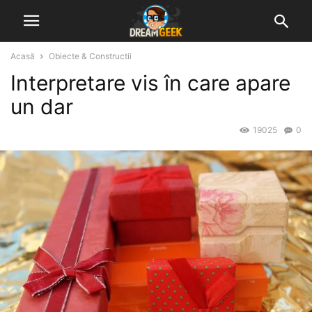
Acasă
Obiecte & Constructii
Interpretare vis în care apare
un dar
19025
0