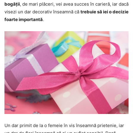
bogății
, de mari plăceri, vei avea succes în carieră, iar dacă
visezi un dar decorativ înseamnă că
trebuie să iei o decizie
foarte importantă
.
Un dar primit de la o femeie în vis înseamnă prietenie, iar