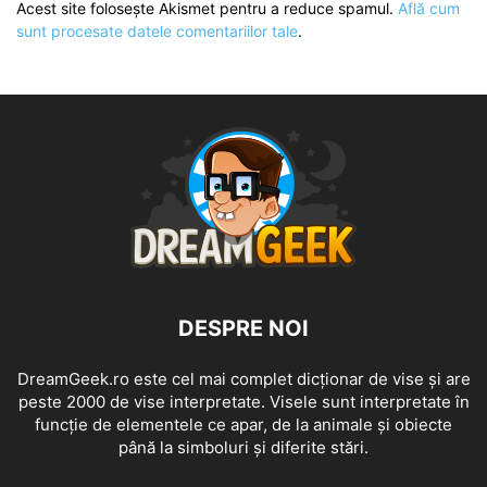
Acest site folosește Akismet pentru a reduce spamul.
Află cum
sunt procesate datele comentariilor tale
.
DESPRE NOI
DreamGeek.ro este cel mai complet dicționar de vise și are
peste 2000 de vise interpretate. Visele sunt interpretate în
funcție de elementele ce apar, de la animale și obiecte
până la simboluri și diferite stări.