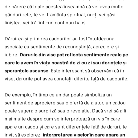
de părere că toate acestea înseamnă că vei avea multe
gânduri rele, te vei framânta spiritual, nu-ți vei găsi
liniștea, vei trăi într-un continuu haos.
Dăruirea și primirea cadourilor au fost întotdeauna
asociate cu sentimente de recunoștință, apreciere și
iubire.
Darurile din vise pot reflecta sentimente reale pe
care le avem în viața noastră de zi cu zi sau dorințele și
speranțele ascunse
. Este interesant să observăm că în
vise, darurile pot avea conotații diferite față de cadourile.
De exemplu, în timp ce un dar poate simboliza un
sentiment de apreciere sau o ofertă de ajutor, un cadou
poate sugera o surpriză sau o revelație. Dacă vrei să afli
mai multe despre cum se interpretează un vis în care
apare un cadou și care sunt diferențele față de daruri, te
invit să explorezi
interpretarea viselor în care apare un