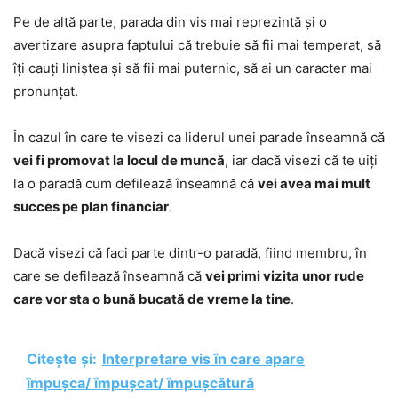
Pe de altă parte, parada din vis mai reprezintă și o
avertizare asupra faptului că trebuie să fii mai temperat, să
îți cauți liniștea și să fii mai puternic, să ai un caracter mai
pronunțat.
În cazul în care te visezi ca liderul unei parade înseamnă că
vei fi promovat la locul de muncă
, iar dacă visezi că te uiți
la o paradă cum defilează înseamnă că
vei avea mai mult
succes pe plan financiar
.
Dacă visezi că faci parte dintr-o paradă, fiind membru, în
care se defilează înseamnă că
vei primi vizita unor rude
care vor sta o bună bucată de vreme la tine
.
Citește și:
Interpretare vis în care apare
împușca/ împușcat/ împușcătură