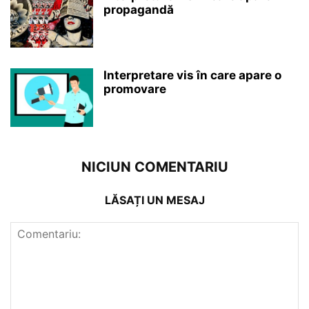
propagandă
Interpretare vis în care apare o
promovare
NICIUN COMENTARIU
LĂSAȚI UN MESAJ