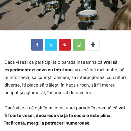
Dacă visezi că participi la o paradă înseamnă că
vrei să
experimentezi ceva cu totul nou
, vrei să știi mai multe, să
te informezi, să cunoști oameni, să interacționezi cu culturi
diverse, îți place să trăiești în haos urban, să fii mereu
ocupat și aglomerat, înconjurat de oameni.
Dacă visezi că ești în mijlocul unei parade înseamnă că
vei
fi foarte vesel, deoarece viața ta socială este plină,
încărcată, mergi la petreceri numeroase
.