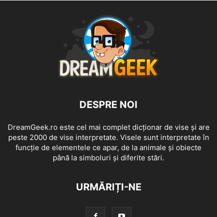
DESPRE NOI
DreamGeek.ro este cel mai complet dicționar de vise și are
peste 2000 de vise interpretate. Visele sunt interpretate în
funcție de elementele ce apar, de la animale și obiecte
până la simboluri și diferite stări.
URMĂRIȚI-NE