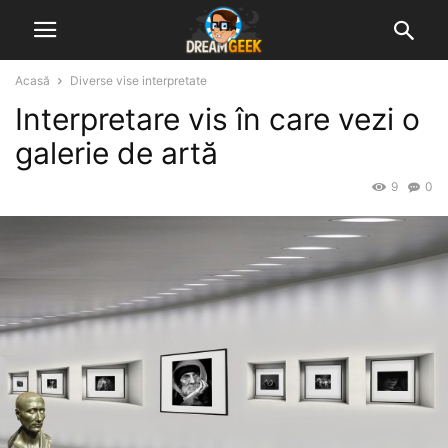
Acasă
Diverse vise interpretate
Interpretare vis în care vezi o
galerie de artă
9
0