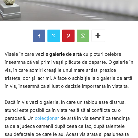
Visele în care vezi
o galerie de artă
cu picturi celebre
înseamnă că vei primi vești plăcute de departe. O galerie în
vis, în care admiri creațiile unui mare artist, prezice
tristețe, dor și lacrimi. A face o achiziție la o galerie de artă
în vis, înseamnă că ai luat o decizie importantă în viața ta.
Dacă în vis vezi o galerie, în care un tablou este distrus,
atunci este posibil ca în viața reală să ai conflicte cu o
persoană. Un
colecționar
de artă în vis semnifică tendința
ta de a judeca oamenii după ceea ce fac, după talentele
sau defectele pe care le au. Acest vis arată și pasiunea ta