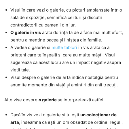
Visul în care vezi o galerie, cu picturi amplansate într-o
sală de expoziție, semnifică certuri și discuții
contradictorii cu oamenii din jur.
O galerie în vis
arată dorința ta de a face mai mult efort,
pentru a menține pacea și liniștea din familie.
A vedea o galerie și
multe tablori
în vis arată că ai
prieteni care te înșeală și care au multe măști. Visul
sugerează că acest lucru are un impact negativ asupra
vieții tale.
Visul despre o galerie de artă indică nostalgia pentru
anumite momente din viață și amintiri din anii trecuți.
Alte vise despre
o galerie
se interpretează astfel:
Dacă în vis vezi o galerie și tu ești
un colecționar de
artă
, înseamnă că ești un om obsedat de ordine, reguli,