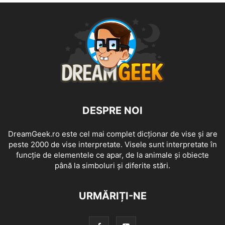
DESPRE NOI
DreamGeek.ro este cel mai complet dicționar de vise și are
peste 2000 de vise interpretate. Visele sunt interpretate în
funcție de elementele ce apar, de la animale și obiecte
până la simboluri și diferite stări.
URMĂRIȚI-NE