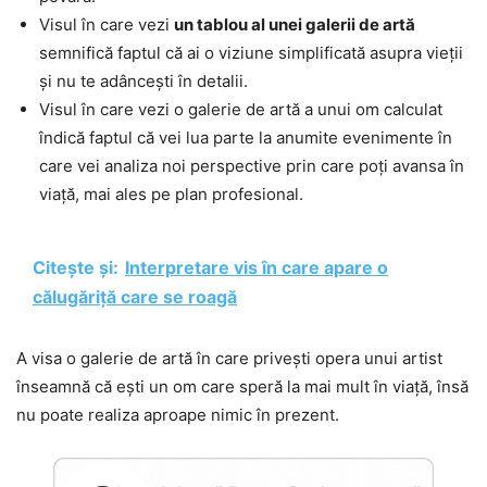
Visul în care vezi
un tablou al unei galerii de artă
semnifică faptul că ai o viziune simplificată asupra vieții
și nu te adâncești în detalii.
Visul în care vezi o galerie de artă a unui om calculat
îndică faptul că vei lua parte la anumite evenimente în
care vei analiza noi perspective prin care poți avansa în
viață, mai ales pe plan profesional.
Citește și:
Interpretare vis în care apare o
călugăriță care se roagă
A visa o galerie de artă în care privești opera unui artist
înseamnă că ești un om care speră la mai mult în viață, însă
nu poate realiza aproape nimic în prezent.