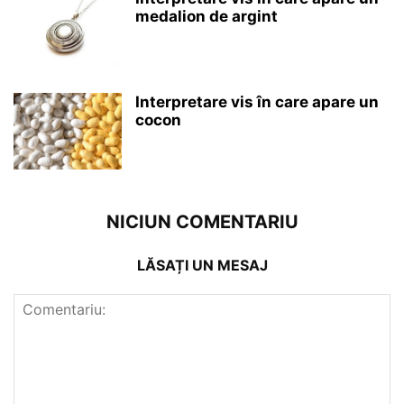
medalion de argint
Interpretare vis în care apare un
cocon
NICIUN COMENTARIU
LĂSAȚI UN MESAJ