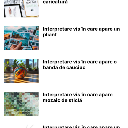
caricatură
Interpretare vis în care apare un
pliant
Interpretare vis în care apare o
bandă de cauciuc
Interpretare vis în care apare
mozaic de sticlă
Interpretare vis în care apare un