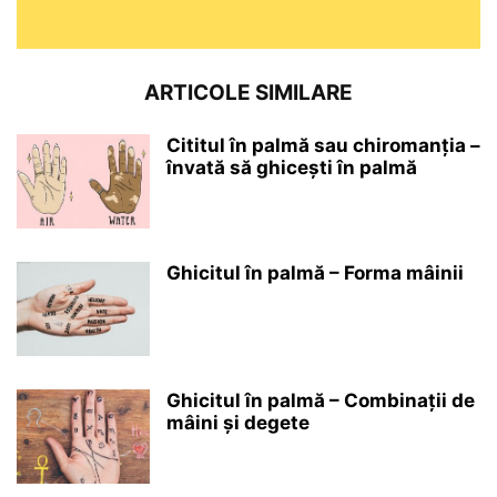
ARTICOLE SIMILARE
Cititul în palmă sau chiromanția –
învată să ghicești în palmă
Ghicitul în palmă – Forma mâinii
Ghicitul în palmă – Combinații de
mâini și degete