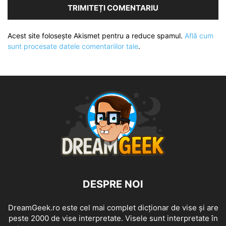
Acest site folosește Akismet pentru a reduce spamul.
Află cum
sunt procesate datele comentariilor tale
.
DESPRE NOI
DreamGeek.ro este cel mai complet dicționar de vise și are
peste 2000 de vise interpretate. Visele sunt interpretate în