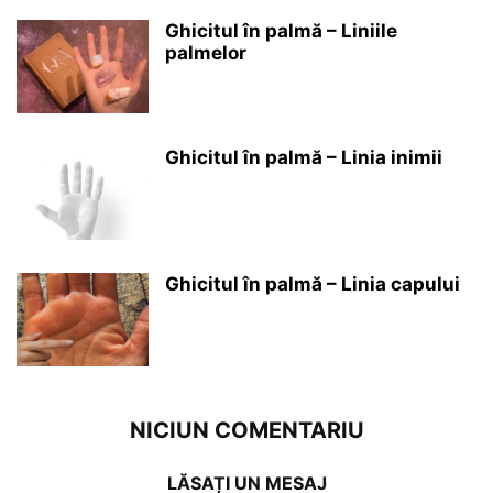
Ghicitul în palmă – Liniile
palmelor
Ghicitul în palmă – Linia inimii
Ghicitul în palmă – Linia capului
NICIUN COMENTARIU
LĂSAȚI UN MESAJ