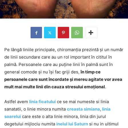
Pe lângă liniile principale, chiromanția prezintă și un număr
de linii secundare care au un rol important în cititul în
palmă. Persoanele care au puține linii în palmă sunt în
general comode și nu își fac griji des,
în timp ce
persoanele care sunt încordate și mereu agitate vor avea
mult mai multe linii din cauza stresului emoțional
.
Astfel avem
linia ficatului
ce se mai numeste si linia
sanatatii, o linie minora numita
creasta simiana
,
linia
soarelui
care este o alta linie minora, linia din jurul
degetului mijlociu numita
inelul lui Saturn
si nu in ultimul