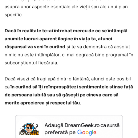
asupra unor aspecte esențiale ale vieții sau ale unui plan
specific.
Dacă în realitate te-ai întrebat mereu de ce se întâmplă
anumite lucruri aparent ilogice în viața ta, atunci
răspunsul va veni în curând
și te va demonstra că absolut
nimic nu este întâmplător, ci mai degrabă bine programat în
subconștientul fiecăruia.
Dacă visezi că tragi apă dintr-o fântână, atunci este posibil
ca
în curând să îți reîmprospătezi sentimentele stinse față
de persoana iubită sau să găsești pe cineva care să
merite aprecierea și respectul tău
.