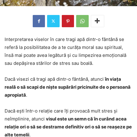
Interpretarea viselor în care tragi apă dintr-o fântână se
referă la posibilitatea de a te curăța moral sau spiritual,
însă mai poate avea legătură și cu limpezirea emoțională
sau depășirea stărilor de stres sau boală.
Dacă visezi că tragi apă dintr-o fântână, atunci
în viața
reală o să scapi de niște supărări pricinuite de o persoană
apropiată
.
Dacă ești într-o relație care îți provoacă mult stres și
neîmplinire, atunci
visul este un semn că în curând acea
relație ori o să se destrame definitiv ori o să se reașeze pe
alte temelii
.