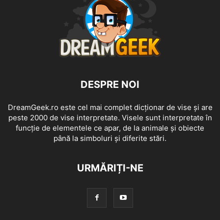
DESPRE NOI
DreamGeek.ro este cel mai complet dicționar de vise și are
peste 2000 de vise interpretate. Visele sunt interpretate în
funcție de elementele ce apar, de la animale și obiecte
până la simboluri și diferite stări.
URMĂRIȚI-NE