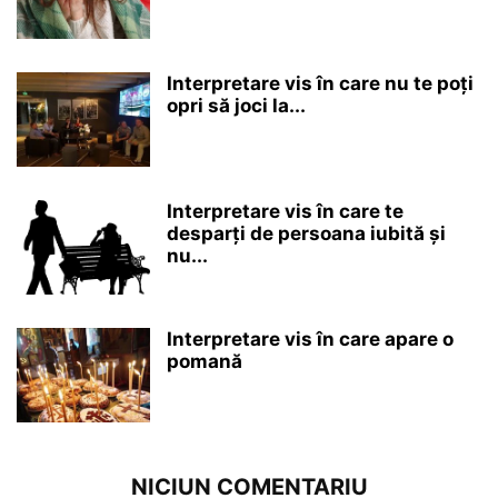
Interpretare vis în care nu te poți
opri să joci la...
Interpretare vis în care te
desparți de persoana iubită și
nu...
Interpretare vis în care apare o
pomană
NICIUN COMENTARIU