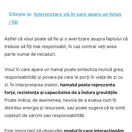
Citește și:
Interpretare vis în care apare un fetus
/ făt
Astfel că visul poate să fie și o avertizare asupra faptului că
trebuie să fiți mai responsabil, în caz contrar veți avea
parte numai de necazuri.
Visul în care apare un hamal poate simboliza muncă grea,
responsabilități și povara pe care le porți în viața de zi cu
zi. În interpretarea viselor,
hamalul poate reprezenta
forța, rezistența și capacitatea de a îndura greutățile
.
Poate indica, de asemenea, nevoia de a evalua cum îți
distribui energia și resursele, sau poate sugera că te simți
copleșit de sarcini sau responsabilități.
Este important să observăm
modul în care interacționăm