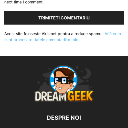
next time I comment.
Acest site folosește Akismet pentru a reduce spamul.
Află cum
sunt procesate datele comentariilor tale
.
DESPRE NOI