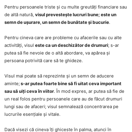
Pentru persoanele triste și cu multe greutăți financiare sau
de altă natură,
visul prevestește lucruri bune; este un
semn de ușurare, un semn de bunătate și bucurie
.
Pentru cineva care are probleme cu afacerile sau cu alte
activități, visul
este ca un deschizător de drumuri
; s-ar
putea să fie nevoie de o altă abordare, va apărea și
persoana potrivită care să te ghideze.
Visul mai poate să reprezinte și un semn de aducere
aminte;
s-ar putea foarte bine să fi uitat ceva important
sau să uiți ceva în viitor
. În mod expres, ar putea să fie de
un real folos pentru persoanele care au de făcut drumuri
lungi sau de afaceri; visul semnalează concentrarea pe
lucrurile esențiale și vitale.
Dacă visezi că cineva îți ghiceste în palma, atunci în