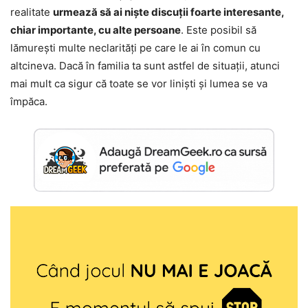
realitate
urmează să ai niște discuții foarte interesante,
chiar importante, cu alte persoane
. Este posibil să
lămurești multe neclarități pe care le ai în comun cu
altcineva. Dacă în familia ta sunt astfel de situații, atunci
mai mult ca sigur că toate se vor liniști și lumea se va
împăca.