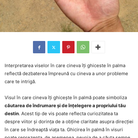
Interpretarea viselor în care cineva îți ghiceste în palma
reflectă dezbaterea împreună cu cineva a unor probleme
care te intrigă.
Visul în care cineva îți ghicește în palmă poate simboliza
căutarea de îndrumare și de înțelegere a propriului tău
destin
. Acest tip de vis poate reflecta curiozitatea ta
despre viitor și dorința de a obține claritate asupra direcției
în care se îndreaptă viața ta. Ghicirea în palmă în visuri
poate reprezenta, de asemenea, nevoia de a căuta semne