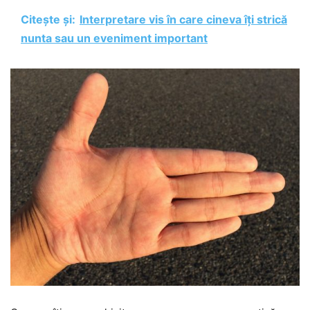
Citește și:
Interpretare vis în care cineva îți strică
nunta sau un eveniment important