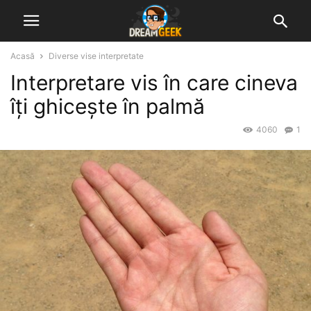
Acasă
Diverse vise interpretate
Interpretare vis în care cineva
îți ghicește în palmă
4060
1