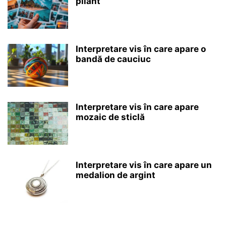
pliant
Interpretare vis în care apare o
bandă de cauciuc
Interpretare vis în care apare
mozaic de sticlă
Interpretare vis în care apare un
medalion de argint