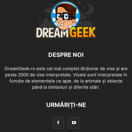
DESPRE NOI
DreamGeek.ro este cel mai complet dicționar de vise și are
peste 2000 de vise interpretate. Visele sunt interpretate în
funcție de elementele ce apar, de la animale și obiecte
până la simboluri și diferite stări.
URMĂRIȚI-NE