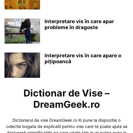
Interpretare vis în care apar
probleme în dragoste
Interpretare vis în care apare o
pițipoancă
Dictionar de Vise –
DreamGeek.ro
Dictionarul de vise DreamGeek.ro iti pune la dispozitie o
colectie bogata de explicatii pentru vise care te poate ajuta sa
deslusesti semnificatiile pe care visele tale le-ar putea avea in