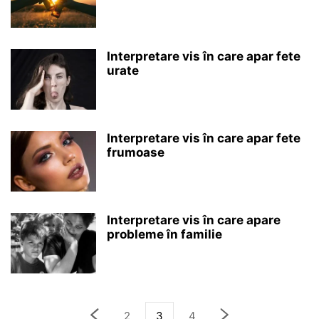
Interpretare vis în care apar fete
urate
Interpretare vis în care apar fete
frumoase
Interpretare vis în care apare
probleme în familie
2
3
4