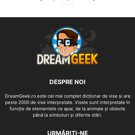
DESPRE NOI
DreamGeek.ro este cel mai complet dicționar de vise și are
peste 2000 de vise interpretate. Visele sunt interpretate în
funcție de elementele ce apar, de la animale și obiecte
până la simboluri și diferite stări.
URMĂRIȚI-NE