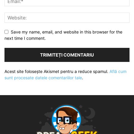
Save my name, email, and website in this browser for the
next time I comment.
Acest site folosește Akismet pentru a reduce spamul.
Află cum
sunt procesate datele comentariilor tale
.