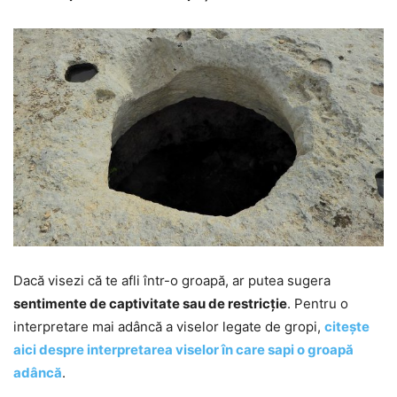
Dacă visezi că te afli într-o groapă, ar putea sugera
sentimente de captivitate sau de restricție
. Pentru o
interpretare mai adâncă a viselor legate de gropi,
citește
aici despre interpretarea viselor în care sapi o groapă
adâncă
.