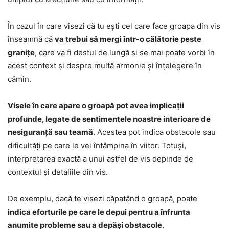
În cazul în care visezi că tu ești cel care face groapa din vis
înseamnă că
va trebui să mergi într-o călătorie peste
granițe
, care va fi destul de lungă și se mai poate vorbi în
acest context și despre multă armonie și înțelegere în
cămin.
Visele în care apare o groapă pot avea implicații
profunde, legate de sentimentele noastre interioare de
nesiguranță sau teamă
. Acestea pot indica obstacole sau
dificultăți pe care le vei întâmpina în viitor. Totuși,
interpretarea exactă a unui astfel de vis depinde de
contextul și detaliile din vis.
De exemplu, dacă te visezi căpatând o groapă, poate
indica eforturile pe care le depui pentru a înfrunta
anumite probleme sau a depăși obstacole
.