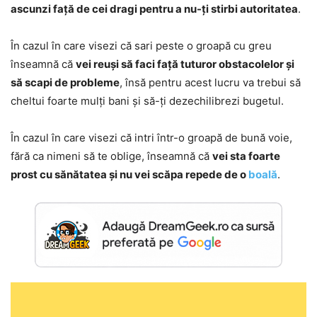
ascunzi față de cei dragi pentru a nu-ți stirbi autoritatea
.
În cazul în care visezi că sari peste o groapă cu greu
înseamnă că
vei reuși să faci față tuturor obstacolelor și
să scapi de probleme
, însă pentru acest lucru va trebui să
cheltui foarte mulți bani și să-ți dezechilibrezi bugetul.
În cazul în care visezi că intri într-o groapă de bună voie,
fără ca nimeni să te oblige, înseamnă că
vei sta foarte
prost cu sănătatea și nu vei scăpa repede de o
boală
.