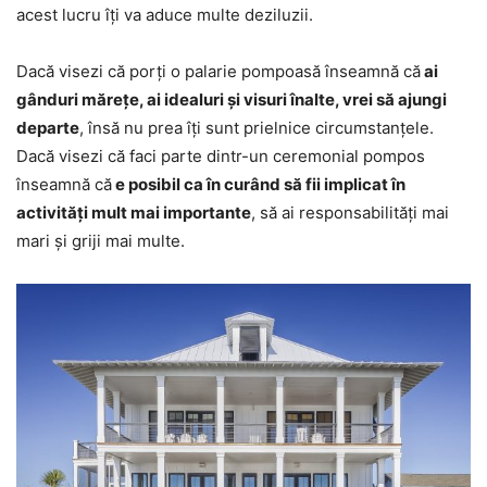
acest lucru îți va aduce multe deziluzii.
Dacă visezi că porți o palarie pompoasă înseamnă că
ai
gânduri mărețe, ai idealuri și visuri înalte, vrei să ajungi
departe
, însă nu prea îți sunt prielnice circumstanțele.
Dacă visezi că faci parte dintr-un ceremonial pompos
înseamnă că
e posibil ca în curând să fii implicat în
activități mult mai importante
, să ai responsabilități mai
mari și griji mai multe.