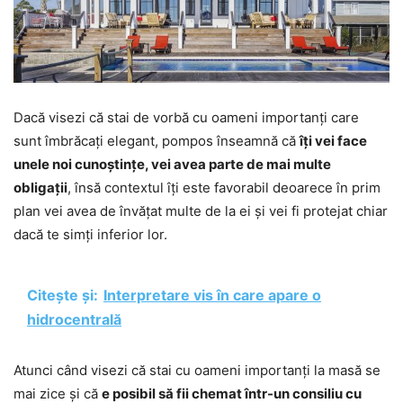
Dacă visezi că stai de vorbă cu oameni importanți care
sunt îmbrăcați elegant, pompos înseamnă că
îți vei face
unele noi cunoștințe, vei avea parte de mai multe
obligații
, însă contextul îți este favorabil deoarece în prim
plan vei avea de învățat multe de la ei și vei fi protejat chiar
dacă te simți inferior lor.
Citește și:
Interpretare vis în care apare o
hidrocentrală
Atunci când visezi că stai cu oameni importanți la masă se
mai zice și că
e posibil să fii chemat într-un consiliu cu