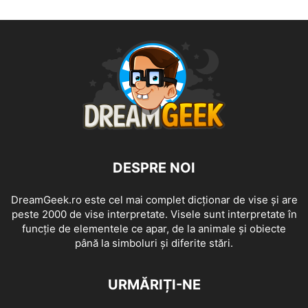
DESPRE NOI
DreamGeek.ro este cel mai complet dicționar de vise și are
peste 2000 de vise interpretate. Visele sunt interpretate în
funcție de elementele ce apar, de la animale și obiecte
până la simboluri și diferite stări.
URMĂRIȚI-NE