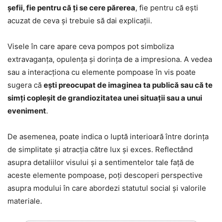
șefii, fie pentru că ți se cere părerea
, fie pentru că ești
acuzat de ceva și trebuie să dai explicații.
Visele în care apare ceva pompos pot simboliza
extravaganța, opulența și dorința de a impresiona. A vedea
sau a interacționa cu elemente pompoase în vis poate
sugera că
ești preocupat de imaginea ta publică sau că te
simți copleșit de grandiozitatea unei situații sau a unui
eveniment
.
De asemenea, poate indica o luptă interioară între dorința
de simplitate și atracția către lux și exces. Reflectând
asupra detaliilor visului și a sentimentelor tale față de
aceste elemente pompoase, poți descoperi perspective
asupra modului în care abordezi statutul social și valorile
materiale.