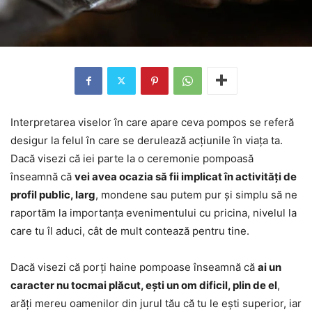
Interpretarea viselor în care apare ceva pompos se referă
desigur la felul în care se derulează acțiunile în viața ta.
Dacă visezi că iei parte la o ceremonie pompoasă
înseamnă că
vei avea ocazia să fii implicat în activități de
profil public, larg
, mondene sau putem pur și simplu să ne
raportăm la importanța evenimentului cu pricina, nivelul la
care tu îl aduci, cât de mult contează pentru tine.
Dacă visezi că porți haine pompoase înseamnă că
ai un
caracter nu tocmai plăcut, ești un om dificil, plin de el
,
arăți mereu oamenilor din jurul tău că tu le ești superior, iar