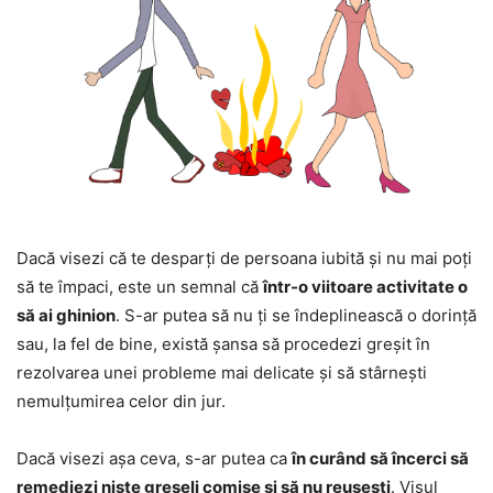
Dacă visezi că te desparți de persoana iubită și nu mai poți
să te împaci, este un semnal că
într-o viitoare activitate o
să ai ghinion
. S-ar putea să nu ți se îndeplinească o dorință
sau, la fel de bine, există șansa să procedezi greșit în
rezolvarea unei probleme mai delicate și să stârnești
nemulțumirea celor din jur.
Dacă visezi așa ceva, s-ar putea ca
în curând să încerci să
remediezi niște greșeli comise și să nu reușești
. Visul