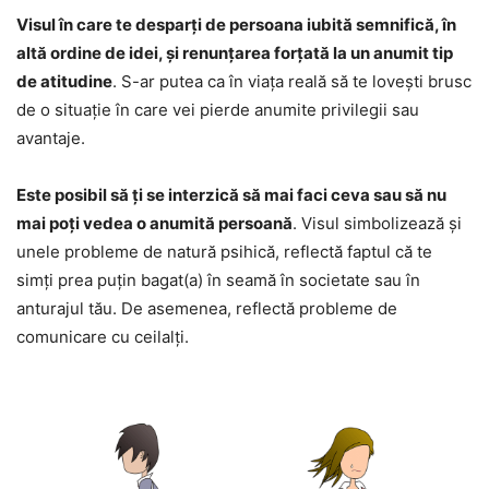
Visul în care te desparți de persoana iubită semnifică, în
altă ordine de idei, și renunțarea forțată la un anumit tip
de atitudine
. S-ar putea ca în viața reală să te lovești brusc
de o situație în care vei pierde anumite privilegii sau
avantaje.
Este posibil să ți se interzică să mai faci ceva sau să nu
mai poți vedea o anumită persoană
. Visul simbolizează și
unele probleme de natură psihică, reflectă faptul că te
simți prea puțin bagat(a) în seamă în societate sau în
anturajul tău. De asemenea, reflectă probleme de
comunicare cu ceilalți.