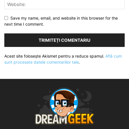
Save my name, email, and website in this browser for the
next time I comment.
Acest site folosește Akismet pentru a reduce spamul.
Află cum
sunt procesate datele comentariilor tale
.