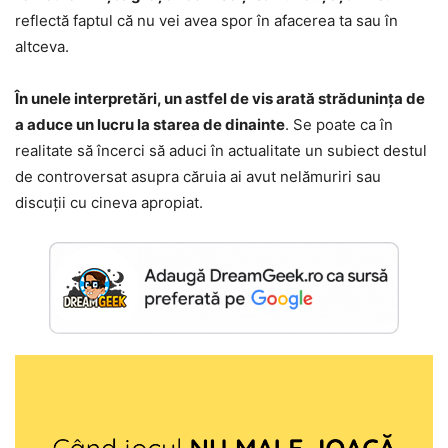
reflectă faptul că nu vei avea spor în afacerea ta sau în
altceva.
În unele interpretări, un astfel de vis arată strădunința de
a aduce un lucru la starea de dinainte
. Se poate ca în
realitate să încerci să aduci în actualitate un subiect destul
de controversat asupra căruia ai avut nelămuriri sau
discuții cu cineva apropiat.