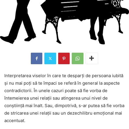
Interpretarea viselor în care te desparți de persoana iubită
și nu mai poți să te împaci se referă în general la aspecte
contradictorii. În unele cazuri poate să fie vorba de
întemeierea unei relații sau atingerea unui nivel de
conștiință mai înalt. Sau, dimpotrivă, s-ar putea să fie vorba
de stricarea unei relații sau un dezechilibru emoțional mai
accentuat.