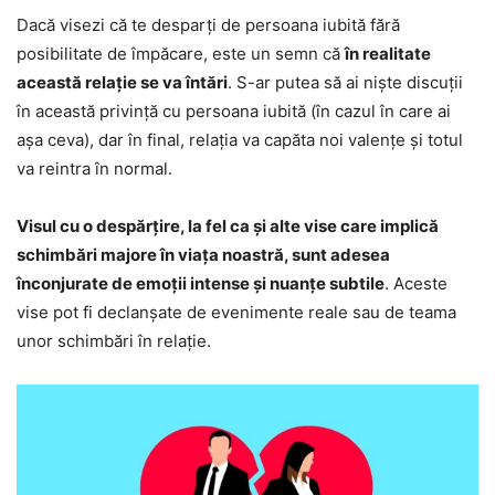
Dacă visezi că te desparți de persoana iubită fără
posibilitate de împăcare, este un semn că
în realitate
această relație se va întări
. S-ar putea să ai niște discuții
în această privință cu persoana iubită (în cazul în care ai
așa ceva), dar în final, relația va capăta noi valențe și totul
va reintra în normal.
Visul cu o despărțire, la fel ca și alte vise care implică
schimbări majore în viața noastră, sunt adesea
înconjurate de emoții intense și nuanțe subtile
. Aceste
vise pot fi declanșate de evenimente reale sau de teama
unor schimbări în relație.