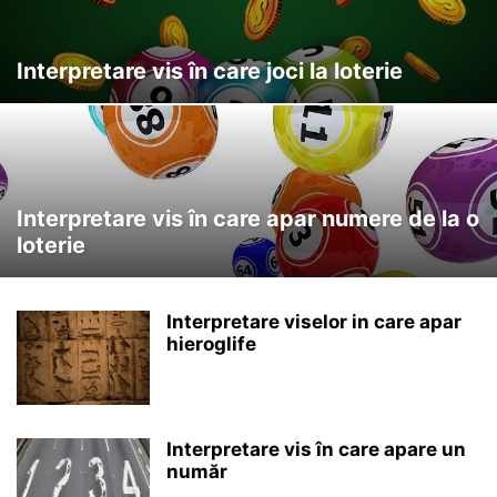
Interpretare vis în care joci la loterie
Interpretare vis în care apar numere de la o
loterie
Interpretare viselor in care apar
hieroglife
Interpretare vis în care apare un
număr