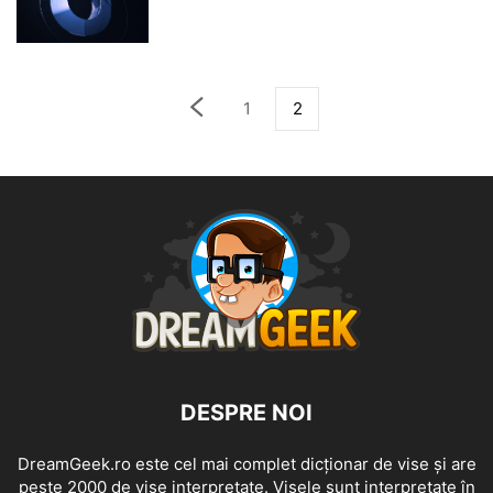
1
2
DESPRE NOI
DreamGeek.ro este cel mai complet dicționar de vise și are
peste 2000 de vise interpretate. Visele sunt interpretate în