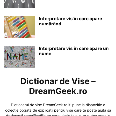
Interpretare vis în care apare
numărând
Interpretare vis în care apare un
nume
Dictionar de Vise –
DreamGeek.ro
Dictionarul de vise DreamGeek.ro iti pune la dispozitie o
colectie bogata de explicatii pentru vise care te poate ajuta sa
deslusesti semnificatiile pe care visele tale le-ar putea avea in