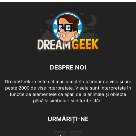
DESPRE NOI
DreamGeek.ro este cel mai complet dicționar de vise și are
peste 2000 de vise interpretate. Visele sunt interpretate în
funcție de elementele ce apar, de la animale și obiecte
până la simboluri și diferite stări.
URMĂRIȚI-NE