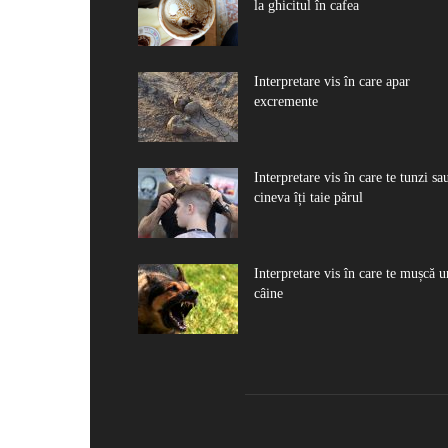
la ghicitul în cafea
Interpretare vis în care apar
excremente
Interpretare vis în care te tunzi sa
cineva îți taie părul
Interpretare vis în care te mușcă u
câine