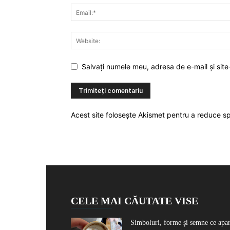
Salvați numele meu, adresa de e-mail și site
Acest site folosește Akismet pentru a reduce 
CELE MAI CĂUTATE VISE
Simboluri, forme și semne ce apa