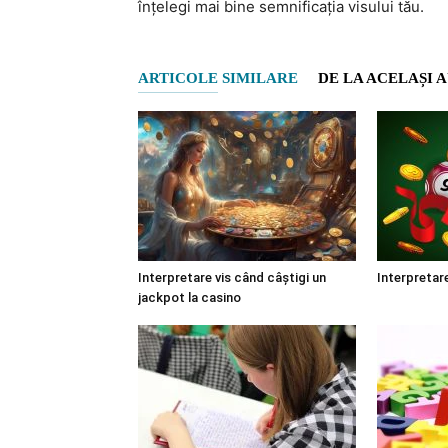
înțelegi mai bine semnificația visului tău.
ARTICOLE SIMILARE
DE LA ACELAȘI 
Interpretare vis când câștigi un
Interpretare 
jackpot la casino