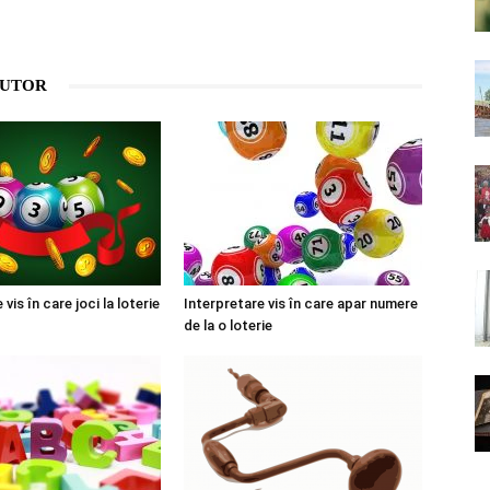
AUTOR
vis în care joci la loterie
Interpretare vis în care apar numere
de la o loterie