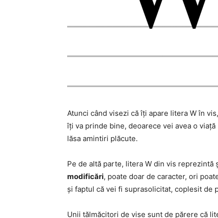
Atunci când visezi că îți apare litera W în v
îți va prinde bine, deoarece vei avea o viață
lăsa amintiri plăcute.
Pe de altă parte, litera W din vis reprezintă ș
modificări
, poate doar de caracter, ori poate
și faptul că vei fi suprasolicitat, coplesit de
Unii tălmăcitori de vise sunt de părere că lit