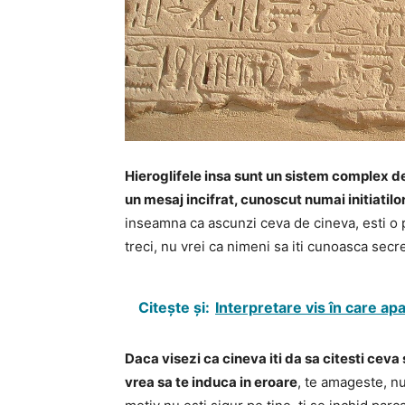
Hieroglifele insa sunt un sistem complex d
un mesaj incifrat, cunoscut numai initiatilo
inseamna ca ascunzi ceva de cineva, esti o p
treci, nu vrei ca nimeni sa iti cunoasca secre
Citește și:
Interpretare vis în care apa
Daca visezi ca cineva iti da sa citesti ceva
vrea sa te induca in eroare
, te amageste, nu 