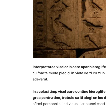
Interpretarea viselor in care apar hieroglif
cu foarte multe piedici in viata de zi cu zi i
adevarat.
In acelasi timp visul care contine hierogli
grea pentru tine, trebuie sa iti alegi un lo
afirmi personal si individual, iar atunci cand