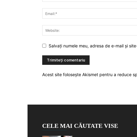
Salvați numele meu, adresa de e-mail și site
Acest site folosește Akismet pentru a reduce 
CELE MAI CĂUTATE VISE