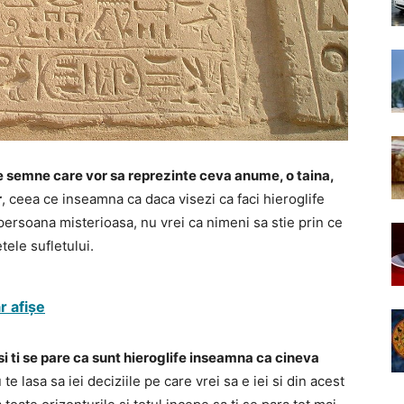
e semne care vor sa reprezinte ceva anume, o taina,
r
, ceea ce inseamna ca daca visezi ca faci hieroglife
ersoana misterioasa, nu vrei ca nimeni sa stie prin ce
tele sufletului.
r afișe
 si ti se pare ca sunt hieroglife inseamna ca cineva
te lasa sa iei deciziile pe care vrei sa e iei si din acest