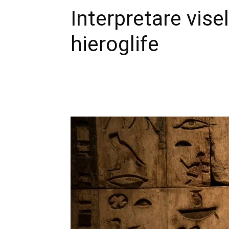
Interpretare vise
hieroglife