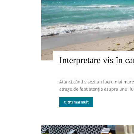
Interpretare vis în c
Atunci când visezi un lucru mai mare 
atrage de fapt atenția asupra unui lu
Citiți mai mult