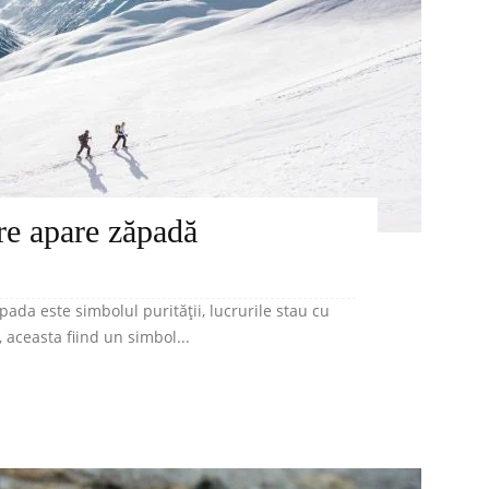
are apare zăpadă
ada este simbolul purității, lucrurile stau cu
, aceasta fiind un simbol...