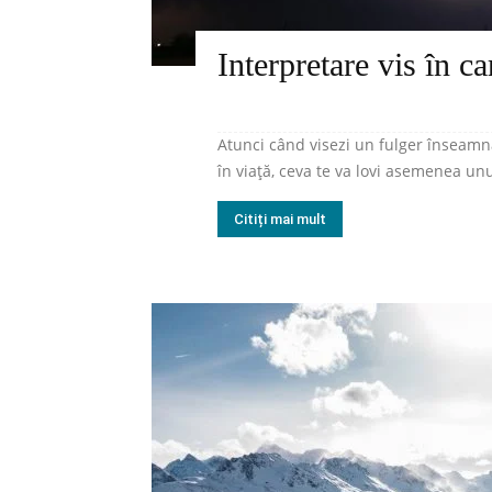
Interpretare vis în c
Atunci când visezi un fulger înseamn
în viață, ceva te va lovi asemenea unu
Citiți mai mult