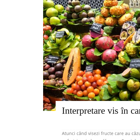
Interpretare vis în ca
Atunci când visezi fructe care au că