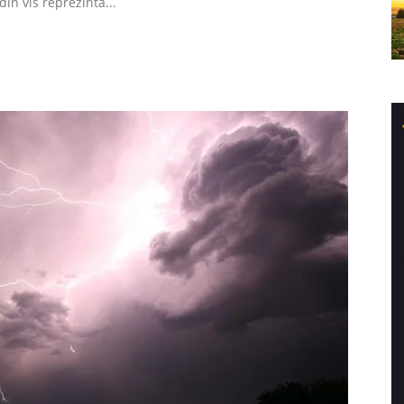
din vis reprezintă...