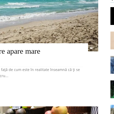
are apare mare
față de cum este în realitate înseamnă că ți se
cru...