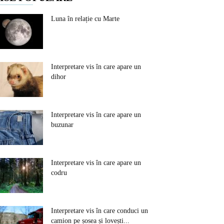
Luna în relație cu Marte
Interpretare vis în care apare un
dihor
Interpretare vis în care apare un
buzunar
Interpretare vis în care apare un
codru
Interpretare vis în care conduci un
camion pe șosea și lovești...