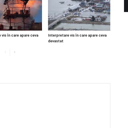
 vis în care apare ceva
Interpretare vis în care apare ceva
devastat