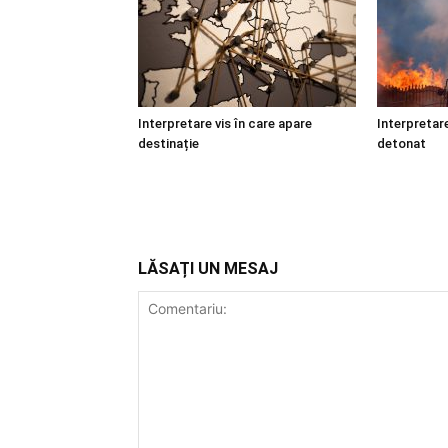
Interpretare vis în care apare
Interpretare
destinație
detonat
LĂSAȚI UN MESAJ