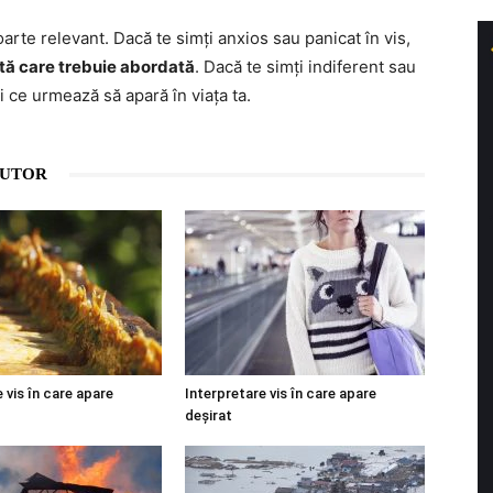
oarte relevant. Dacă te simți anxios sau panicat în vis,
tă care trebuie abordată
. Dacă te simți indiferent sau
i ce urmează să apară în viața ta.
AUTOR
 vis în care apare
Interpretare vis în care apare
deșirat