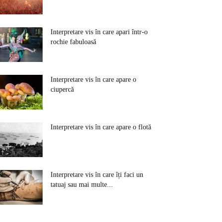
Interpretare vis în care apari într-o
rochie fabuloasă
Interpretare vis în care apare o
ciupercă
Interpretare vis în care apare o flotă
Interpretare vis în care îți faci un
tatuaj sau mai multe...