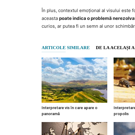
În plus, contextul emoțional al visului este f
aceasta
poate indica o problemă nerezolva
curios, ar putea fi un semn al unor schimbăr
ARTICOLE SIMILARE
DE LA ACELAȘI 
Interpretare vis în care apare o
Interpretare
panoramă
propolis