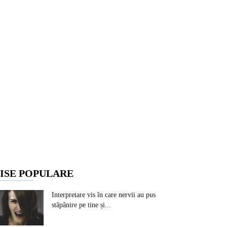
ISE POPULARE
Interpretare vis în care nervii au pus
stăpânire pe tine și...