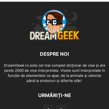
DESPRE NOI
DreamGeek.ro este cel mai complet dicționar de vise și are
peste 2000 de vise interpretate. Visele sunt interpretate în
funcție de elementele ce apar, de la animale și obiecte
până la simboluri și diferite stări.
URMĂRIȚI-NE