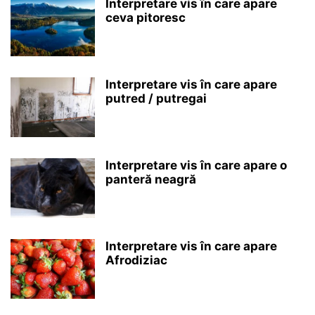
Interpretare vis în care apare
ceva pitoresc
Interpretare vis în care apare
putred / putregai
Interpretare vis în care apare o
panteră neagră
Interpretare vis în care apare
Afrodiziac