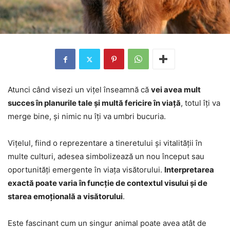
Atunci când visezi un vițel înseamnă că
vei avea mult
succes în planurile tale și multă fericire în viață
, totul îți va
merge bine, și nimic nu îți va umbri bucuria.
Vițelul, fiind o reprezentare a tineretului și vitalității în
multe culturi, adesea simbolizează un nou început sau
oportunități emergente în viața visătorului.
Interpretarea
exactă poate varia în funcție de contextul visului și de
starea emoțională a visătorului
.
Este fascinant cum un singur animal poate avea atât de