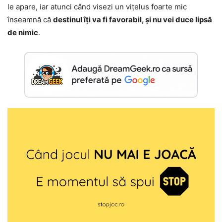
le apare, iar atunci când visezi un vițelus foarte mic
înseamnă că
destinul îți va fi favorabil, și nu vei duce lipsă
de nimic
.