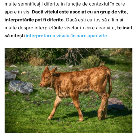
multe semnificații diferite în funcție de contextul în care
apare în vis.
Dacă vițelul este asociat cu un grup de vite,
interpretările pot fi diferite
. Dacă ești curios să afli mai
multe despre interpretările viselor în care apar vite,
te invit
să citești
interpretarea visului în care apar vite
.