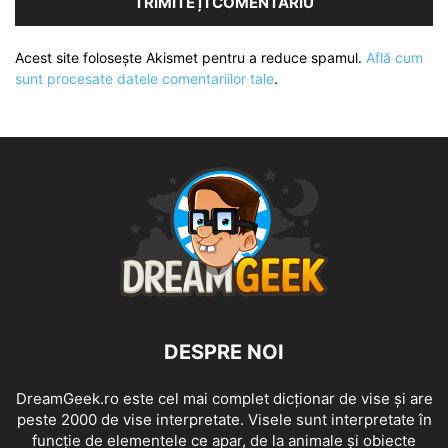
Acest site folosește Akismet pentru a reduce spamul.
Află cum
sunt procesate datele comentariilor tale
.
DESPRE NOI
DreamGeek.ro este cel mai complet dicționar de vise și are
peste 2000 de vise interpretate. Visele sunt interpretate în
funcție de elementele ce apar, de la animale și obiecte