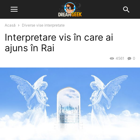
Acasă
Diverse vise interpretate
Interpretare vis în care ai
ajuns în Rai
4561
0