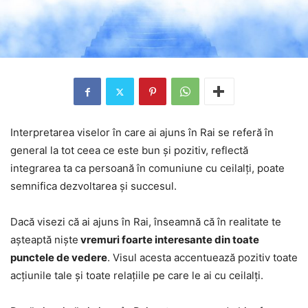
Interpretarea viselor în care ai ajuns în Rai se referă în
general la tot ceea ce este bun și pozitiv, reflectă
integrarea ta ca persoană în comuniune cu ceilalți, poate
semnifica dezvoltarea și succesul.
Dacă visezi că ai ajuns în Rai, înseamnă că în realitate te
așteaptă niște
vremuri foarte interesante din toate
punctele de vedere
. Visul acesta accentuează pozitiv toate
acțiunile tale și toate relațiile pe care le ai cu ceilalți.