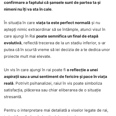
confirmare a faptului că șansele sunt de partea ta și
nimeni nu îți va sta în cale
.
În situația în care
viața ta este perfect normală
și nu
aștepți nimic extraordinar să se întâmple, atunci visul în
care ajungi în Rai
poate semnifica un final de etapă
evolutivă
, reflectă trecerea de la un stadiu inferior, s-ar
putea că în scurtă vreme să iei decizia de a te dedica unor
proiecte mult mai elevate.
Un vis în care ajungi în rai poate fi
o reflecție a unei
aspirații sau a unui sentiment de fericire și pace în viața
reală
. Potrivit psihanalizei, raiul în vis poate simboliza
satisfacția, plăcerea sau chiar eliberarea de o situație
stresantă.
Pentru o interpretare mai detaliată a viselor legate de rai,