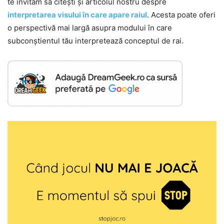
te invităm să citești și articolul nostru despre
interpretarea visului în care apare raiul
. Acesta poate oferi
o perspectivă mai largă asupra modului în care
subconștientul tău interpretează conceptul de rai.