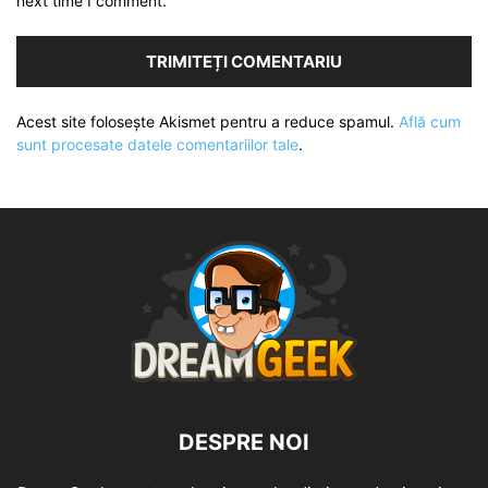
next time I comment.
Acest site folosește Akismet pentru a reduce spamul.
Află cum
sunt procesate datele comentariilor tale
.
DESPRE NOI