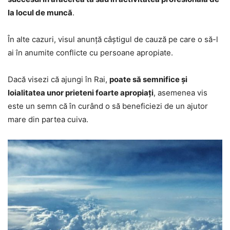
la locul de muncă
.
În alte cazuri, visul anunță câștigul de cauză pe care o să-l
ai în anumite conflicte cu persoane apropiate.
Dacă visezi că ajungi în Rai,
poate să semnifice și
loialitatea unor prieteni foarte apropiați
, asemenea vis
este un semn că în curând o să beneficiezi de un ajutor
mare din partea cuiva.