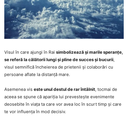
Visul în care ajungi în Rai
simbolizează și marile speranțe,
se referă la călătorii lungi și pline de succes și bucurii
,
visul semnifică încheierea de prietenii și colaborări cu
persoane aflate la distanță mare.
Asemenea vis
este unul destul de rar întâlnit
, tocmai de
aceea se spune că apariția lui prevestește evenimente
deosebite în viața ta care vor avea loc în scurt timp și care
te vor influența în mod decisiv.