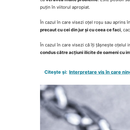
puțin în viitorul apropiat.
În cazul în care visezi oțel roșu sau aprins 
precaut cu cei din jur și cu ceea ce faci
, ca
În cazul în care visezi că îți țâșnește oțelu
condus către acțiuni ilicite de oameni cu in
Citește și:
Interpretare vis în care nin