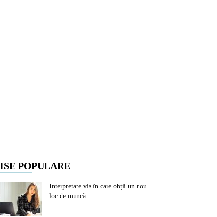
ISE POPULARE
Interpretare vis în care obții un nou
loc de muncă