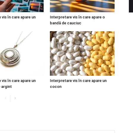
 vis în care apare un
Interpretare vis în care apare o
bandă de cauciuc
 vis în care apare un
Interpretare vis în care apare un
 argint
cocon