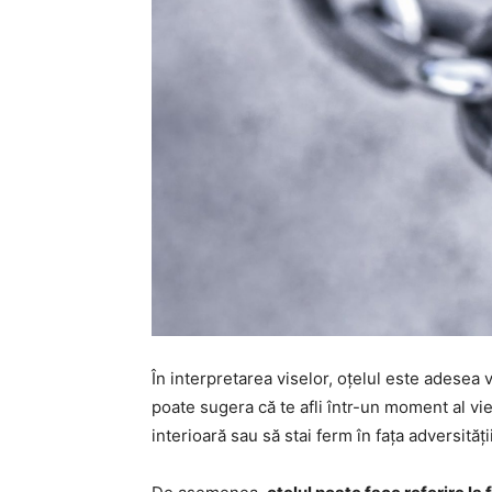
În interpretarea viselor, oțelul este adesea 
poate sugera că te afli într-un moment al vie
interioară sau să stai ferm în fața adversității